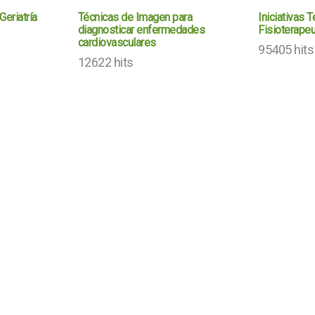
Geriatría
Técnicas de Imagen para
Iniciativas 
diagnosticar enfermedades
Fisioterapeu
cardiovasculares
95405 hits
12622 hits