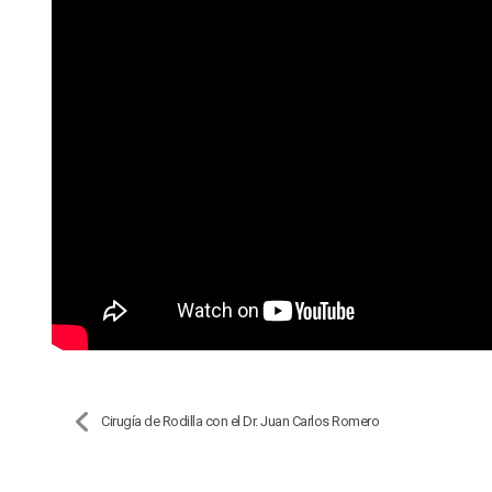
Cirugía de Rodilla con el Dr. Juan Carlos Romero