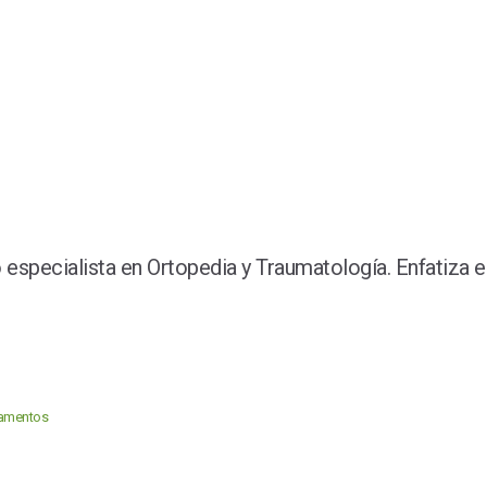
pecialista en Ortopedia y Traumatología. Enfatiza en
igamentos