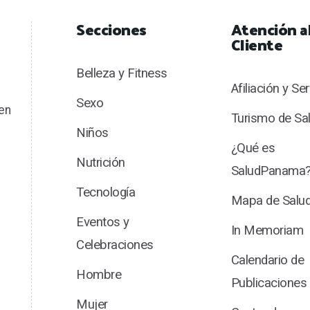
Secciones
Atención a
Cliente
Belleza y Fitness
Afiliación y Se
Sexo
en
Turismo de Sa
Niños
¿Qué es
Nutrición
SaludPanama
Tecnología
Mapa de Sal
Eventos y
In Memoriam
Celebraciones
Calendario de
Hombre
Publicaciones
Mujer