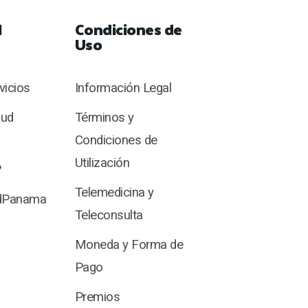
l
Condiciones de
Uso
rvicios
Información Legal
lud
Términos y
Condiciones de
Utilización
?
Telemedicina y
udPanama
Teleconsulta
Moneda y Forma de
Pago
Premios