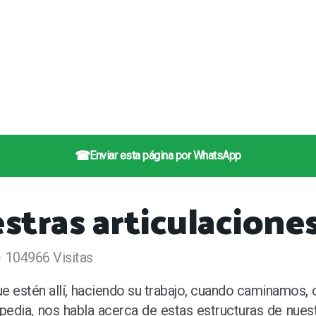
☎
Enviar esta página por WhatsApp
stras articulacione
104966 Visitas
e estén allí, haciendo su trabajo, cuando caminamos,
opedia, nos habla acerca de estas estructuras de nue