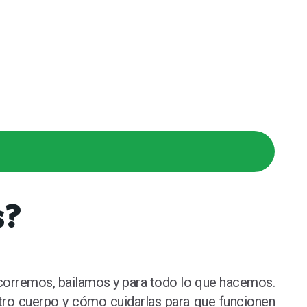
s?
 corremos, bailamos y para todo lo que hacemos.
stro cuerpo y cómo cuidarlas para que funcionen