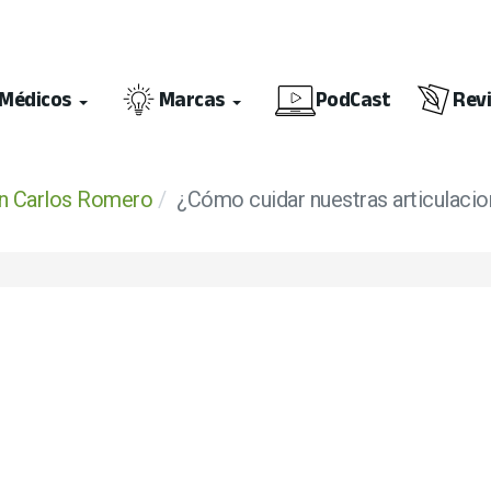
Médicos
Marcas
PodCast
Rev
an Carlos Romero
¿Cómo cuidar nuestras articulaci
ción ISO 9001:2015