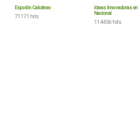
Espolón Calcáneo
Ideas Innovadoras en 
Nacional
71171 hits
114456 hits