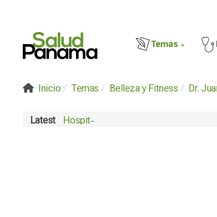
Temas
Inicio
Temas
Belleza y Fitness
Dr. Ju
Latest
Hospital Chiriquí celebra su certifica