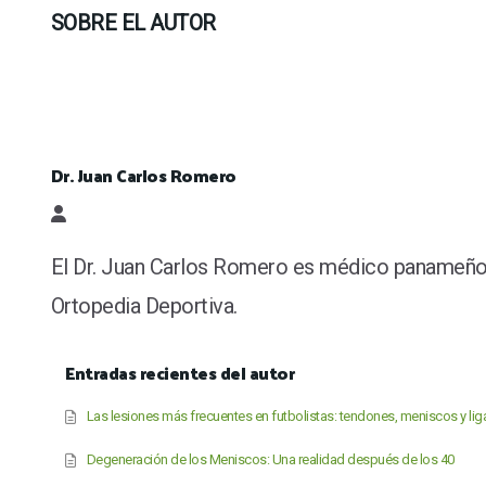
SOBRE EL AUTOR
Dr. Juan Carlos Romero
Dr. Juan Carlos Romero
El Dr. Juan Carlos Romero es médico panameño es
Ortopedia Deportiva.
Entradas recientes del autor
Las lesiones más frecuentes en futbolistas: tendones, meniscos y l
Degeneración de los Meniscos: Una realidad después de los 40