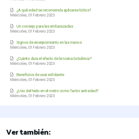
¿A qué edad se recomienda aplicarse bótox?
Miércoles, 01 Febrero 2023
Un consejo para las embarazadas
Miércoles, 01 Febrero 2023
Signos de envejecimiento en las manos
Miércoles, 01 Febrero 2023
¿Cuánto dura el efecto de la toxina botulínica?
Miércoles, 01 Febrero 2023
Beneficios de usar exfoliante
Miércoles, 01 Febrero 2023
¿Uso del hielo en el rostro como factor anti-edad?
Miércoles, 01 Febrero 2023
Ver también: