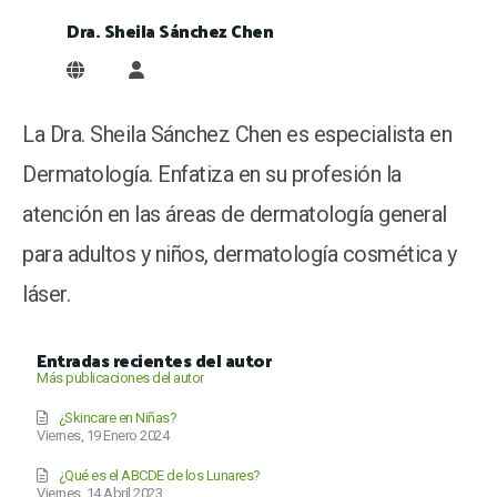
Dra. Sheila Sánchez Chen
Dra. Sheila Sánchez Chen
La Dra. Sheila Sánchez Chen es especialista en
Dermatología. Enfatiza en su profesión la
atención en las áreas de dermatología general
para adultos y niños, dermatología cosmética y
láser.
Entradas recientes del autor
Más publicaciones del autor
¿Skincare en Niñas?
Viernes, 19 Enero 2024
¿Qué es el ABCDE de los Lunares?
Viernes, 14 Abril 2023