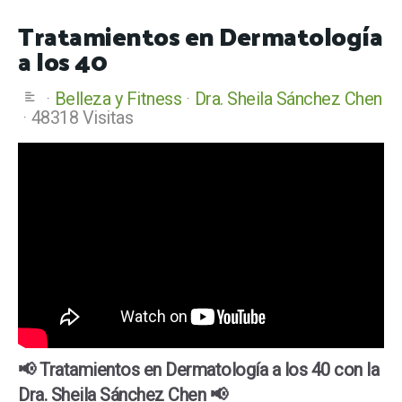
Tratamientos en Dermatología
a los 40
Belleza y Fitness
Dra. Sheila Sánchez Chen
48318 Visitas
📢 Tratamientos en Dermatología a los 40 con la
Dra. Sheila Sánchez Chen 📢