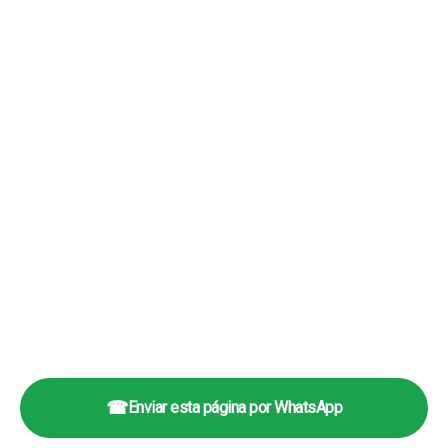
☎
Enviar esta página por WhatsApp