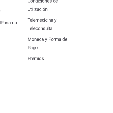
Condiciones de
Utilización
?
Telemedicina y
udPanama
Teleconsulta
Moneda y Forma de
Pago
Premios