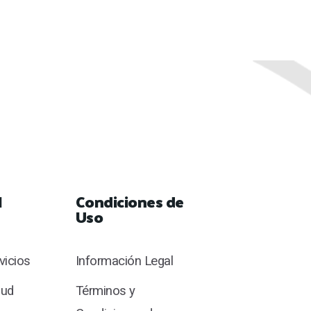
l
Condiciones de
Uso
rvicios
Información Legal
lud
Términos y