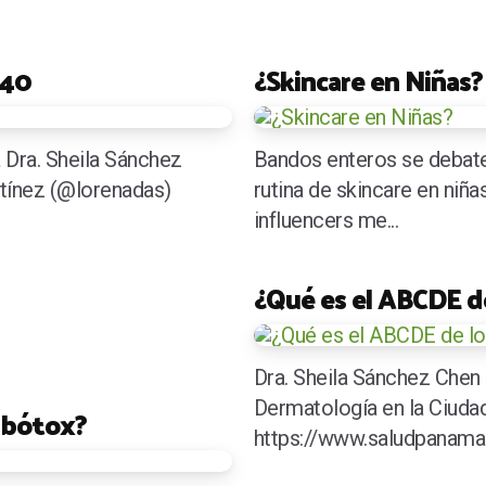
 40
¿Skincare en Niñas?
 Dra. Sheila Sánchez
Bandos enteros se debate
rtínez (@lorenadas)
rutina de skincare en niñ
influencers me...
¿Qué es el ABCDE d
Dra. Sheila Sánchez Chen 
Dermatología en la Ciuda
 bótox?
https://www.saludpanama.