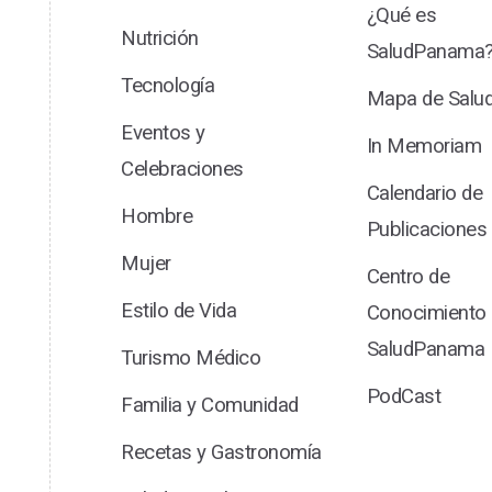
¿Qué es
Nutrición
SaludPanama
Tecnología
Mapa de Sal
Eventos y
In Memoriam
Celebraciones
Calendario de
Hombre
Publicaciones
Mujer
Centro de
Estilo de Vida
Conocimiento
SaludPanama
Turismo Médico
PodCast
Familia y Comunidad
Recetas y Gastronomía