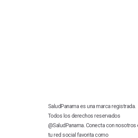
SaludPanama es una marca registrada.
Todos los derechos reservados
@SaludPanama. Conecta con nosotros 
tu red social favorita como