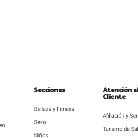
Secciones
Atención a
Cliente
Belleza y Fitness
Afiliación y Se
Sexo
en
Turismo de Sa
Niños