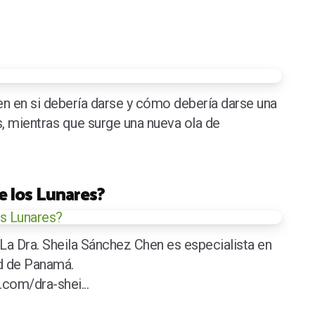
n en si debería darse y cómo debería darse una
as, mientras que surge una nueva ola de
e los Lunares?
La Dra. Sheila Sánchez Chen es especialista en
d de Panamá.
com/dra-shei...