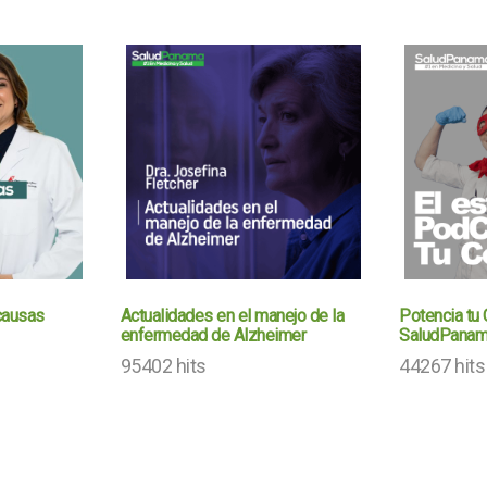
causas
Actualidades en el manejo de la
Potencia tu 
enfermedad de Alzheimer
SaludPana
95402 hits
44267 hits