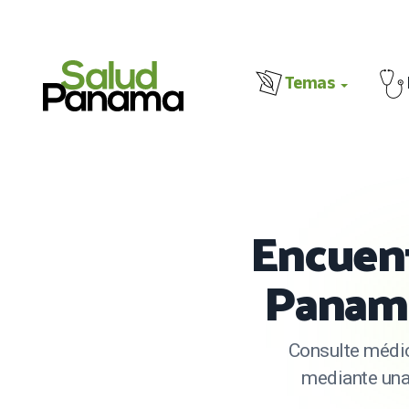
Temas
Encuent
Panamá
Consulte médic
mediante una 