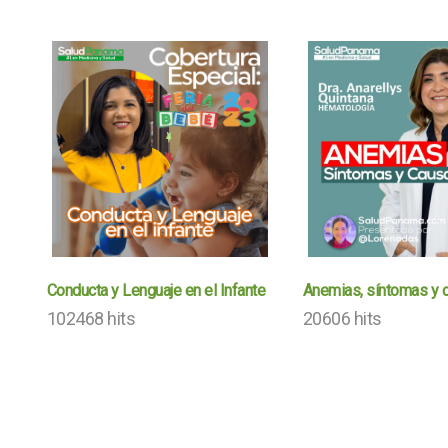
Conducta y Lenguaje en el Infante
Anemias, síntomas y 
102468 hits
20606 hits