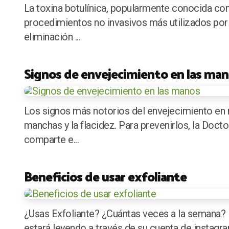
La toxina botulínica, popularmente conocida co
procedimientos no invasivos más utilizados por 
eliminación ...
Signos de envejecimiento en las ma
Los signos más notorios del envejecimiento en
manchas y la flacidez. Para prevenirlos, la Doct
comparte e...
Beneficios de usar exfoliante
¿Usas Exfoliante? ¿Cuántas veces a la semana? 
estará leyendo a través de su cuenta de instag