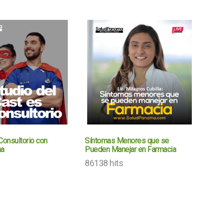
Consultorio con
Síntomas Menores que se
ma
Pueden Manejar en Farmacia
86138 hits