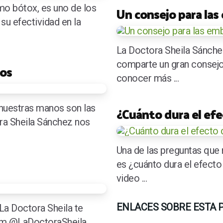
mo bótox, es uno de los
Un consejo para la
su efectividad en la
La Doctora Sheila Sánche
comparte un gran consejo 
nos
conocer más ...
 nuestras manos son las
¿Cuánto dura el efe
ora Sheila Sánchez nos
Una de las preguntas que 
es ¿cuánto dura el efecto 
video ...
ENLACES SOBRE ESTA 
La Doctora Sheila te
ram @LaDoctoraSheila