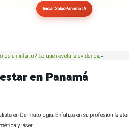
Iniciar SaludPanama IA
 de un infarto? Lo que revela la evidencia científica
enestar en Panamá
lista en Dermatología. Enfatiza en su profesión la ate
mética y láser.