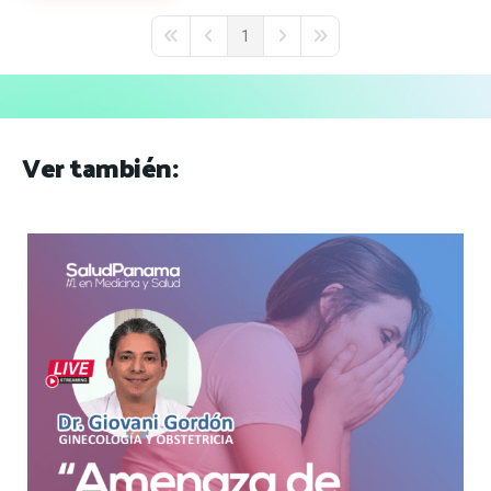
1
First Page
Previous Page
Next Page
Last Page
Ver también: