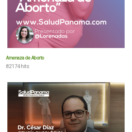
Amenaza de Aborto
82174 hits