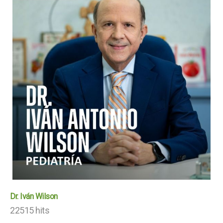
Dr. Iván Wilson
22515 hits