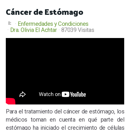
Cáncer de Estómago
Enfermedades y Condiciones
Dra. Olivia El Achtar
87039 Visitas
Para el tratamiento del cáncer de estómago, los
médicos toman en cuenta en qué parte del
estómago ha iniciado el crecimiento de células