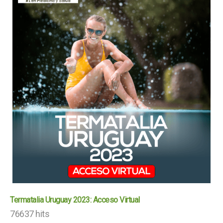
Termatalia Uruguay 2023: Acceso Virtual
76637 hits