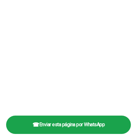
☎
Enviar esta página por WhatsApp