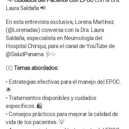
📢
Cuidados del Paciente con EPOC
con la Dra.
Laura Saldaña 📢
En esta entrevista exclusiva, Lorena Martínez
(@Lorenadas) conversa con la Dra. Laura
Saldaña, especialista en Neumología del
Hospital Chiriquí, para el canal de YouTube de
@SaludPanama. 🩺✨
👩‍⚕️
Temas abordados:
• Estrategias efectivas para el manejo del EPOC.
🌟
• Tratamientos disponibles y cuidados
específicos. 🛍️
• Consejos prácticos para mejorar la calidad de
vida de los pacientes. 💡