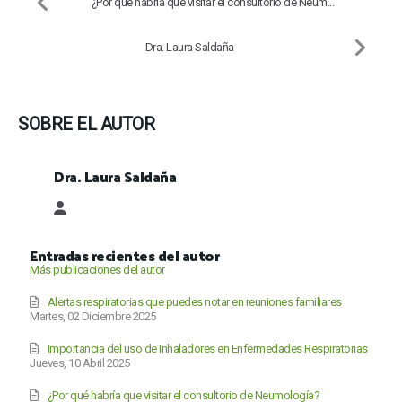
¿Por qué habría que visitar el consultorio de Neum...
Dra. Laura Saldaña
SOBRE EL AUTOR
Dra. Laura Saldaña
Dra. Laura Saldaña
Entradas recientes del autor
Más publicaciones del autor
Alertas respiratorias que puedes notar en reuniones familiares
Martes, 02 Diciembre 2025
Importancia del uso de Inhaladores en Enfermedades Respiratorias
Jueves, 10 Abril 2025
¿Por qué habría que visitar el consultorio de Neumología?