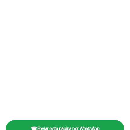
☎
Enviar esta página por WhatsApp