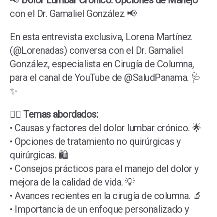
📢
Dolor Lumbar Crónico: Opciones de Manejo
con el Dr. Gamaliel González 📢
En esta entrevista exclusiva, Lorena Martínez
(@Lorenadas) conversa con el Dr. Gamaliel
González, especialista en Cirugía de Columna,
para el canal de YouTube de @SaludPanama. 🩺
✨
👨‍⚕️
Temas abordados:
• Causas y factores del dolor lumbar crónico. 🌟
• Opciones de tratamiento no quirúrgicas y
quirúrgicas. 🛍️
• Consejos prácticos para el manejo del dolor y
mejora de la calidad de vida. 💡
• Avances recientes en la cirugía de columna. 🔬
• Importancia de un enfoque personalizado y