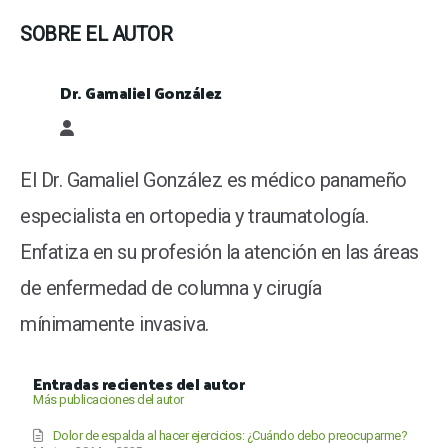
SOBRE EL AUTOR
Dr. Gamaliel González
Dr. Gamaliel González
El Dr. Gamaliel González es médico panameño
especialista en ortopedia y traumatología.
Enfatiza en su profesión la atención en las áreas
de enfermedad de columna y cirugía
mínimamente invasiva.
Entradas recientes del autor
Más publicaciones del autor
Dolor de espalda al hacer ejercicios: ¿Cuándo debo preocuparme?