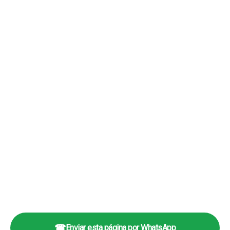
☎
Enviar esta página por WhatsApp