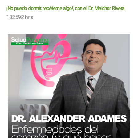
¡No puedo dormir, recéteme algo!, con el Dr. Melchor Rivera
132592 hits