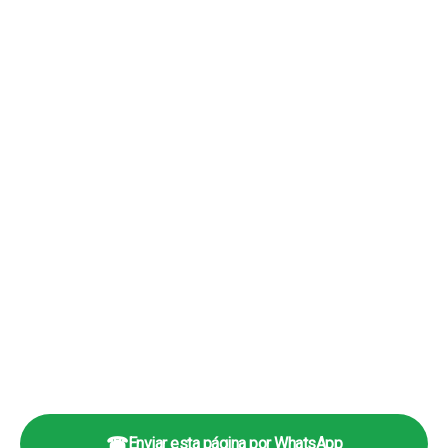
☎
Enviar esta página por WhatsApp