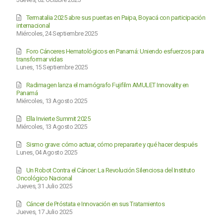
Termatalia 2025 abre sus puertas en Paipa, Boyacá con participación
internacional
Miércoles, 24 Septiembre 2025
Foro Cánceres Hematológicos en Panamá: Uniendo esfuerzos para
transformar vidas
Lunes, 15 Septiembre 2025
Radimagen lanza el mamógrafo Fujifilm AMULET Innovality en
Panamá
Miércoles, 13 Agosto 2025
Ella Invierte Summit 2025
Miércoles, 13 Agosto 2025
Sismo grave: cómo actuar, cómo prepararte y qué hacer después
Lunes, 04 Agosto 2025
Un Robot Contra el Cáncer: La Revolución Silenciosa del Instituto
Oncológico Nacional
Jueves, 31 Julio 2025
Cáncer de Próstata e Innovación en sus Tratamientos
Jueves, 17 Julio 2025