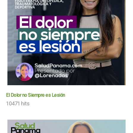
El Dolor no Siempre es Lesión
10471 hits