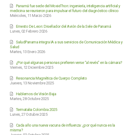
Panamá fue sede del MoxieThon: ingeniería, inteligencia artificial y
medicina se reunieron para impulsar el futuro del diagnóstico clínico
Miércoles, 11 Marzo 2026
Ernesto De Leon: Diseñador del Avión de la Sele de Panamá
Lunes, 02 Febrero 2026
SaludPanama integra IA a sus servicios de Comunicación Médica y
Salud
Martes, 13 Enero 2026
¿Por qué algunas personas prefieren verse “al revés” en la cámara?
Viernes, 12 Diciembre 2025
Resonancia Magnética de Cuerpo Completo
Jueves, 13 Noviembre 2025
Hablemos de Visión Baja
Martes, 28 Octubre 2025
Termatalia Colombia 2025
Lunes, 27 Octubre 2025
Cada año una nueva vacuna de influenza: ¿por qué nunca es la
misma?
Jueves, 02 Octubre 2025