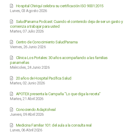
Hospital Chiriquí celebra su certificación ISO 9001:2015
Lunes, 03 Agosto 2026
SaludPanama Podcast: Cuando el contenido deja de ser un gasto y
comienza a trabajar para usted
Martes, 07 Julio 2026
Centro de Conocimiento SaludPanama
Viernes, 26 Junio 2026
Clínica Los Portales: 30 años acompañando a las familias
panameñas
Miércoles, 24 Junio 2026
20 años de Hospital Pacífica Salud
Martes, 02 Junio 2026
APOTEX presenta la Campaña "Lo que diga la receta"
Martes, 21 Abril 2026
Conociendo Adaptoheal
Jueves, 09 Abril 2026
Medicina Familiar 101: del aula a la consulta real
Lunes, 06 Abril 2026