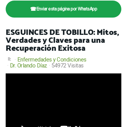
☎
Enviar esta página por WhatsApp
ESGUINCES DE TOBILLO: Mitos,
Verdades y Claves para una
Recuperación Exitosa
Enfermedades y Condiciones
Dr. Orlando Díaz
54972 Visitas