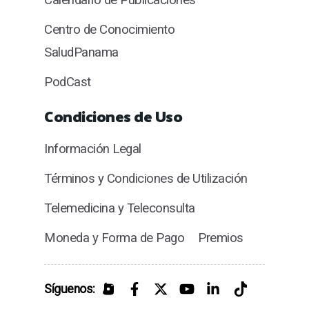
Calendario de Publicaciones
Centro de Conocimiento
SaludPanama
PodCast
Condiciones de Uso
Información Legal
Términos y Condiciones de Utilización
Telemedicina y Teleconsulta
Moneda y Forma de Pago
Premios
Síguenos: