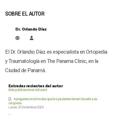
SOBRE EL AUTOR
Dr. Orlando Díaz
Dr. Orlando Díaz
El Dr. Orlandio Díaz es especialista en Ortopedia
y Traumatología en The Panama Clinic, en la
Ciudad de Panamá.
Entradas recientes del autor
Más publicaciones del autor
4 preguntas incómodas que los pacientes temen hacerle a su
ortopeda
Lunes, 01 Diciembre 2025