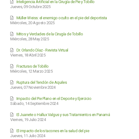
Inteligencia Artificial en la Cirugía de Pie y Tobillo
Jueves, 09 Octubre 2025
Müller-Weiss: el enemigo oculto en el pie del deportista
Miércoles, 20 Agosto 2025
Mitos y Verdades de la Cirugía de Tobillo
Miércoles, 28 May 2025
Dr. Orlando Díaz - Revista Virtual
Viernes, 18 Abril 2025
Fracturas de Tobillo
Miércoles, 12 Marzo 2025
Ruptura del Tendón de Aquiles
Jueves, 07 Noviembre 2024
Impacto del Pie Plano en el Deporte y Ejercicio
Sábado, 14 Septiembre 2024
El Juanete o Hallux Valgus y sus Tratamientos en Panamá
Viernes, 19 Julio 2024
El impacto de los tacones en la salud del pie
Jueves, 11 Julio 2024