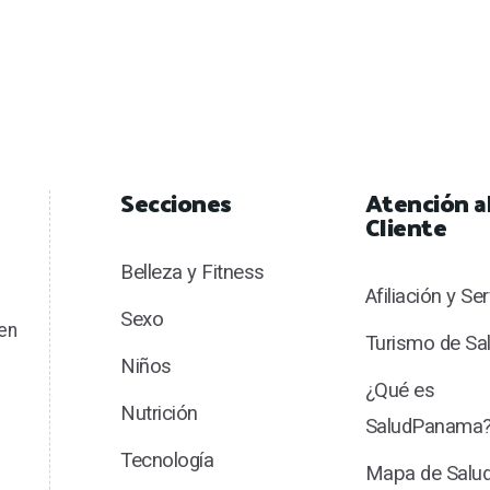
Secciones
Atención a
Cliente
Belleza y Fitness
Afiliación y Se
Sexo
en
Turismo de Sa
Niños
¿Qué es
Nutrición
SaludPanama
Tecnología
Mapa de Sal