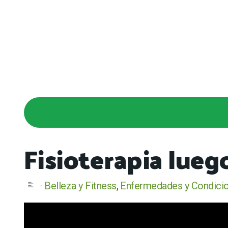
Fisioterapia lueg
Belleza y Fitness
Enfermedades y Condici