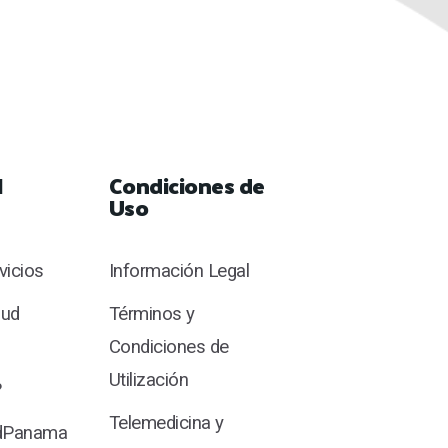
l
Condiciones de
Uso
rvicios
Información Legal
lud
Términos y
Condiciones de
Utilización
?
Telemedicina y
udPanama