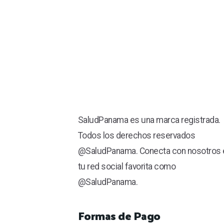
SaludPanama es una marca registrada.
Todos los derechos reservados
@SaludPanama. Conecta con nosotros 
tu red social favorita como
@SaludPanama.
Formas de Pago