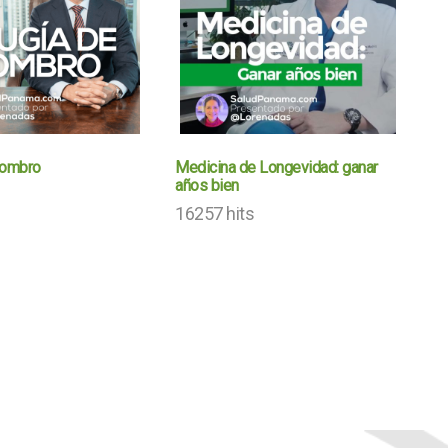
Hombro
Medicina de Longevidad: ganar
años bien
16257 hits