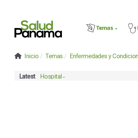
Temas
Inicio
Temas
Enfermedades y Condicio
Latest
Hospital Chiriquí celebra su certifica