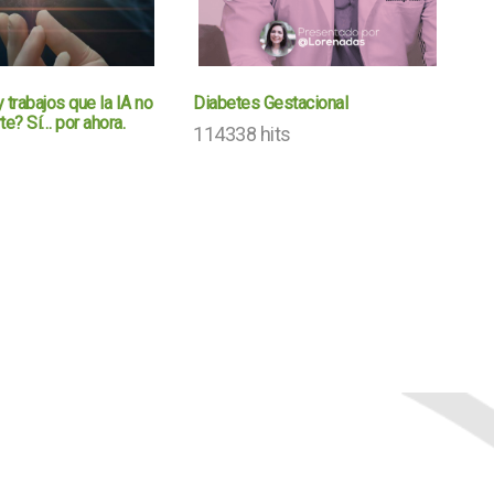
 trabajos que la IA no
Diabetes Gestacional
te? Sí… por ahora.
114338 hits