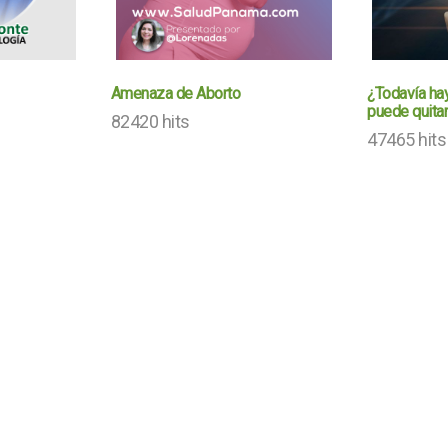
Amenaza de Aborto
¿Todavía hay
puede quitar
82420 hits
47465 hits