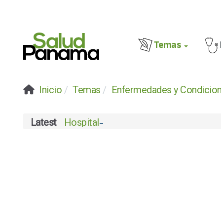
Temas
Inicio
Temas
Enfermedades y Condicio
Latest
Hospital Chiriquí celebra su certifica