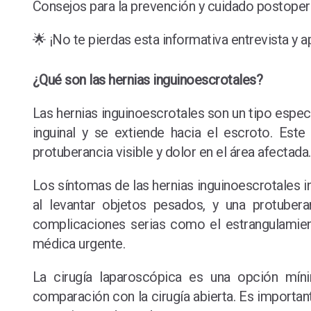
Consejos para la prevención y cuidado postope
🌟 ¡No te pierdas esta informativa entrevista y
¿Qué son las hernias inguinoescrotales?
Las hernias inguinoescrotales son un tipo especí
inguinal y se extiende hacia el escroto. Es
protuberancia visible y dolor en el área afectada.
Los síntomas de las hernias inguinoescrotales 
al levantar objetos pesados, y una protube
complicaciones serias como el estrangulamien
médica urgente.
La cirugía laparoscópica es una opción mín
comparación con la cirugía abierta. Es importan