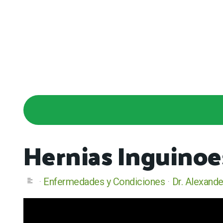
Hernias Inguinoe
Enfermedades y Condiciones
Dr. Alexande