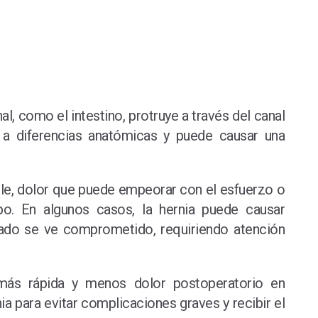
l, como el intestino, protruye a través del canal
 a diferencias anatómicas y puede causar una
gle, dolor que puede empeorar con el esfuerzo o
o. En algunos casos, la hernia puede causar
pado se ve comprometido, requiriendo atención
 más rápida y menos dolor postoperatorio en
a para evitar complicaciones graves y recibir el