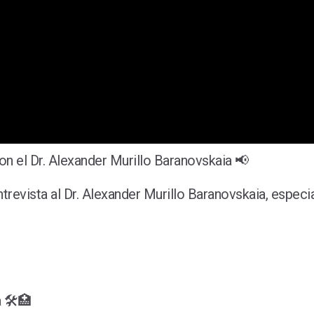
on el Dr. Alexander Murillo Baranovskaia 📢
revista al Dr. Alexander Murillo Baranovskaia, especia
 🛠️🏥