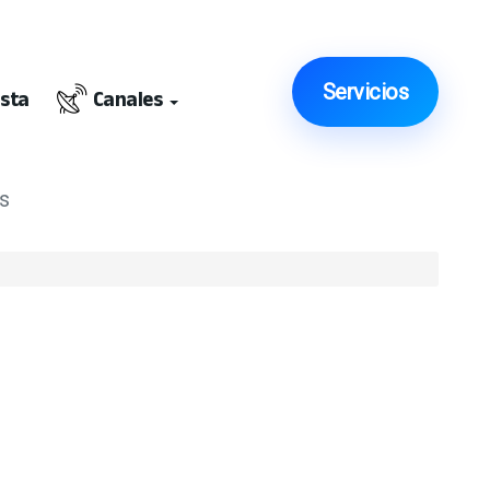
Servicios
ista
Canales
es