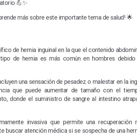
ratorio 💪✨
 aprende más sobre este importante tema de salud! 🌟
fico de hernia inguinal en la que el contenido abdomina
te tipo de hernia es más común en hombres debido
incluyen una sensación de pesadez o malestar en la in
rancia que puede aumentar de tamaño con el tiemp
to, donde el suministro de sangre al intestino atra
imamente invasiva que permite una recuperación
te buscar atención médica si se sospecha de una herni