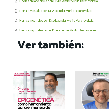
Piedras en la Vesícula con Dr. Alexander Murillo Baranovskaia
Hernias Ventrales con Dr. Alexander Murillo Baranovskaia
Hernias Inguinales con Dr. Alexander Murillo Varanovskaia
Hernias Inguinales con el Dr. Alexander Murillo Baranovskaia
Ver también: