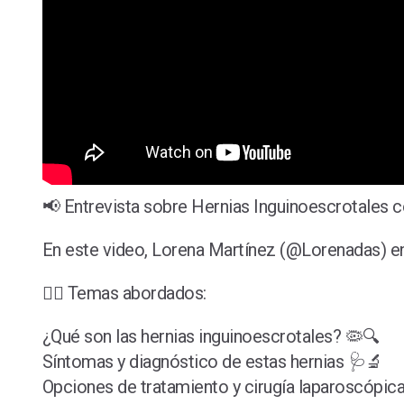
📢 Entrevista sobre Hernias Inguinoescrotales c
En este video, Lorena Martínez (@Lorenadas) ent
👨‍⚕️ Temas abordados:
¿Qué son las hernias inguinoescrotales? 🦠🔍
Síntomas y diagnóstico de estas hernias 🩺🔬
Opciones de tratamiento y cirugía laparoscópica