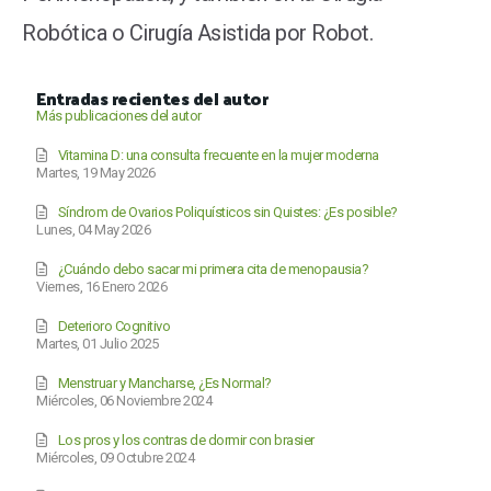
Robótica o Cirugía Asistida por Robot.
Entradas recientes del autor
Más publicaciones del autor
Vitamina D: una consulta frecuente en la mujer moderna
Martes, 19 May 2026
Síndrom de Ovarios Poliquísticos sin Quistes: ¿Es posible?
Lunes, 04 May 2026
¿Cuándo debo sacar mi primera cita de menopausia?
Viernes, 16 Enero 2026
Deterioro Cognitivo
Martes, 01 Julio 2025
Menstruar y Mancharse, ¿Es Normal?
Miércoles, 06 Noviembre 2024
Los pros y los contras de dormir con brasier
Miércoles, 09 Octubre 2024