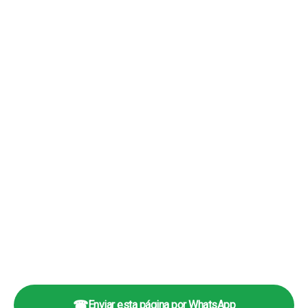
☎
Enviar esta página por WhatsApp