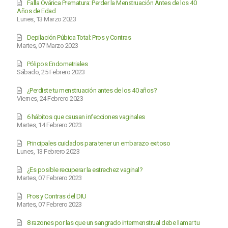
Falla Ovárica Prematura: Perder la Menstruación Antes de los 40
Años de Edad
Lunes, 13 Marzo 2023
Depilación Púbica Total: Pros y Contras
Martes, 07 Marzo 2023
Pólipos Endometriales
Sábado, 25 Febrero 2023
¿Perdiste tu menstruación antes de los 40 años?
Viernes, 24 Febrero 2023
6 hábitos que causan infecciones vaginales
Martes, 14 Febrero 2023
Principales cuidados para tener un embarazo exitoso
Lunes, 13 Febrero 2023
¿Es posible recuperar la estrechez vaginal?
Martes, 07 Febrero 2023
Pros y Contras del DIU
Martes, 07 Febrero 2023
8 razones por las que un sangrado intermenstrual debe llamar tu