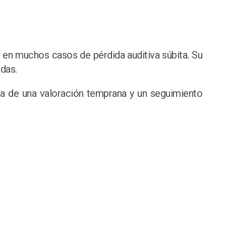
s en muchos casos de pérdida auditiva súbita. Su
adas.
cia de una valoración temprana y un seguimiento