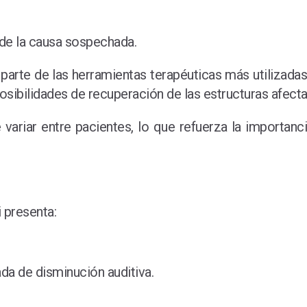
 de la causa sospechada.
 parte de las herramientas terapéuticas más utilizada
posibilidades de recuperación de las estructuras afect
 variar entre pacientes, lo que refuerza la importan
 presenta:
a de disminución auditiva.