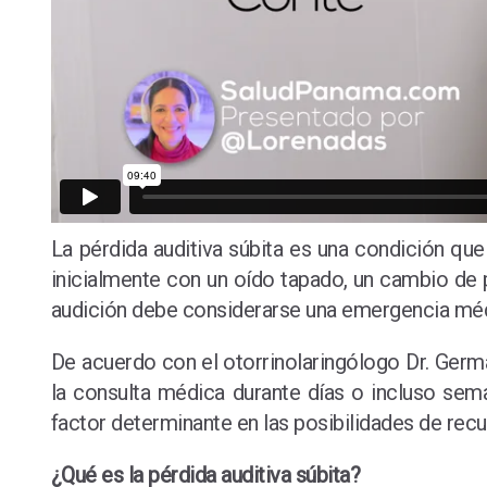
La pérdida auditiva súbita es una condición q
inicialmente con un oído tapado, un cambio de 
audición debe considerarse una emergencia médi
De acuerdo con el otorrinolaringólogo
Dr. Germ
la consulta médica durante días o incluso sema
factor determinante en las posibilidades de rec
¿Qué es la pérdida auditiva súbita?