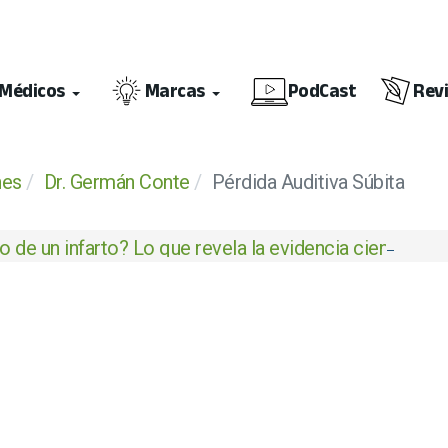
Médicos
Marcas
PodCast
Rev
nes
Dr. Germán Conte
Pérdida Auditiva Súbita
 de un infarto? Lo que revela la evidencia científica