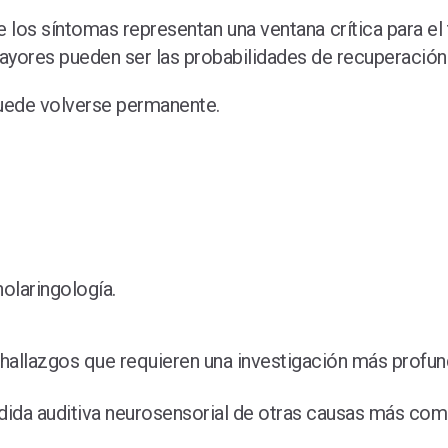
de los síntomas representan una ventana crítica para 
mayores pueden ser las probabilidades de recuperación 
puede volverse permanente.
nolaringología.
allazgos que requieren una investigación más profun
dida auditiva neurosensorial de otras causas más com