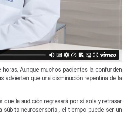
de horas. Aunque muchos pacientes la confunden
s advierten que una disminución repentina de la
 que la audición regresará por sí sola y retrasar
a súbita neurosensorial, el tiempo puede ser un