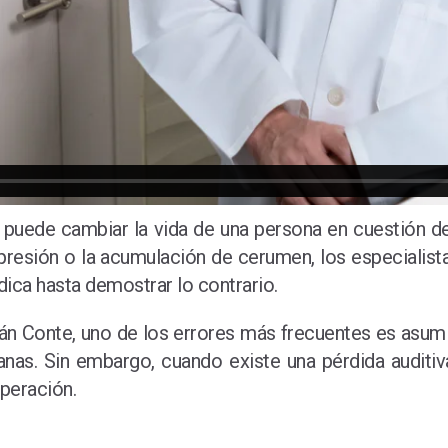
ue puede cambiar la vida de una persona en cuestión 
presión o la acumulación de cerumen, los especialista
ca hasta demostrar lo contrario.
án Conte
, uno de los errores más frecuentes es asumir
nas. Sin embargo, cuando existe una pérdida auditiv
uperación.