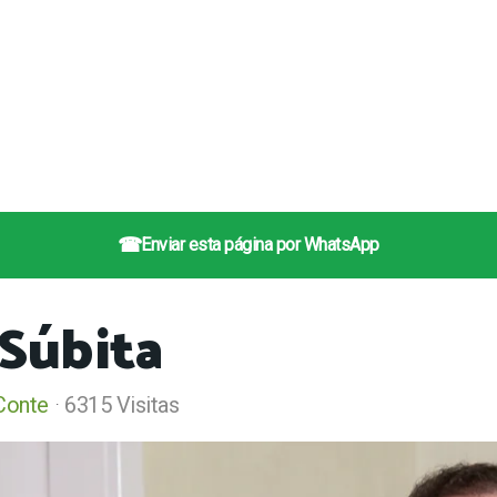
☎
Enviar esta página por WhatsApp
 Súbita
Conte
6315 Visitas