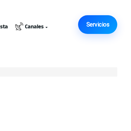
Servicios
ista
Canales