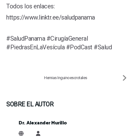
Todos los enlaces:
https://www.linktr.ee/saludpanama
#SaludPanama #CirugíaGeneral
#PiedrasEnLaVesícula #PodCast #Salud
Hernias Inguinoescrotales
SOBRE EL AUTOR
Dr. Alexander Murillo
Dr. Alexander Murillo