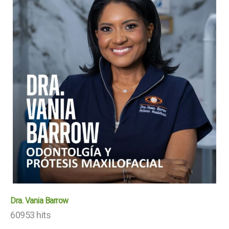
Dra. Vania Barrow
60953 hits