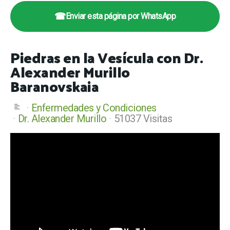
☎
Enviar esta página por WhatsApp
Piedras en la Vesícula con Dr.
Alexander Murillo
Baranovskaia
Enfermedades y Condiciones
Dr. Alexander Murillo
51037 Visitas