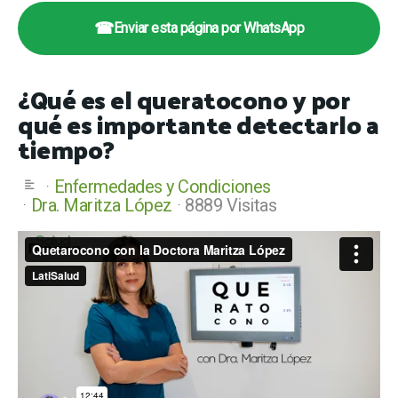
☎
Enviar esta página por WhatsApp
¿Qué es el queratocono y por
qué es importante detectarlo a
tiempo?
Enfermedades y Condiciones
Dra. Maritza López
8889 Visitas