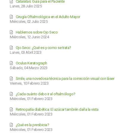
Cataratas: Guía para el Paciente
Lunes, 28 Julio 2025
Cirugía Oftalmológica en el Adulto Mayor
Miércoles, 02 Julio 2025
Hablemos sobre Ojo Seco
Miércoles, 12 Junio 2024
Ojo Seco: ¿Qué es y como se trata?
Lunes, 03 Abril 2023
Oculus Keratograph
Sábado, 04 Marzo 2023
Smile, una novedosa técnica para la corrección visual con láser
Viernes, 10 Febrero 2023
¿Cada cuánto debo ir al oftalmólogo?
Miércoles, 01 Febrero 2023
Retinopatía diabética: El azúcar también daña la vista
Miércoles, 01 Febrero 2023
¿Qué es la presbicia?
Miércoles, 01 Febrero 2023