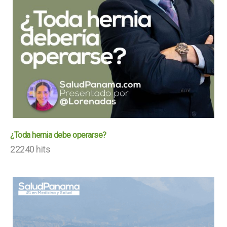
¿Toda hernia debe operarse?
22240 hits