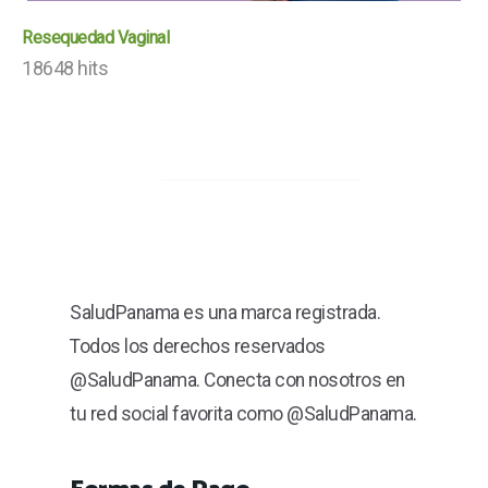
Resequedad Vaginal
18648 hits
SaludPanama es una marca registrada.
Todos los derechos reservados
@SaludPanama. Conecta con nosotros en
tu red social favorita como @SaludPanama.
Formas de Pago