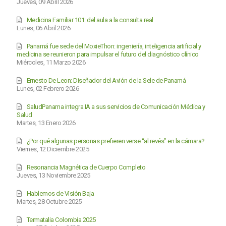
Jueves, 09 Abril 2026
Medicina Familiar 101: del aula a la consulta real
Lunes, 06 Abril 2026
Panamá fue sede del MoxieThon: ingeniería, inteligencia artificial y
medicina se reunieron para impulsar el futuro del diagnóstico clínico
Miércoles, 11 Marzo 2026
Ernesto De Leon: Diseñador del Avión de la Sele de Panamá
Lunes, 02 Febrero 2026
SaludPanama integra IA a sus servicios de Comunicación Médica y
Salud
Martes, 13 Enero 2026
¿Por qué algunas personas prefieren verse “al revés” en la cámara?
Viernes, 12 Diciembre 2025
Resonancia Magnética de Cuerpo Completo
Jueves, 13 Noviembre 2025
Hablemos de Visión Baja
Martes, 28 Octubre 2025
Termatalia Colombia 2025