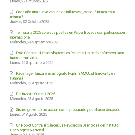
Lunes, 27 Octubre 2025
Cada año una nueva vacuna de influenza: ¿por qué nunca es la
misma?
Jueves, 02 Octubre 2025
Termatalia 2025 abre sus puertas en Paipa, Boyacá con participación
internacional
Miércoles, 24 Septiembre 2025
Foro Cánceres Hematológicos en Panamá: Uniendo esfuerzos para
transformar vidas
Lunes, 15 Septiembre 2025
Radimagen lanza el mamógrafo Fujifilm AMULET Innovality en
Panamá
Miércoles, 13 Agosto 2025
Ella Invierte Summit 2025
Miércoles, 13 Agosto 2025
Sismo grave: cómo actuar, cómo prepararte y qué hacer después
Lunes, 04 Agosto 2025
Un Robot Contra el Cáncer: La Revolución Silenciosa del Instituto
Oncológico Nacional
Jueves, 31 Julio 2025