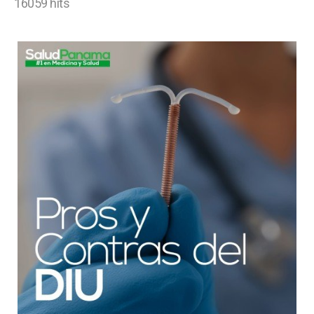
16059 hits