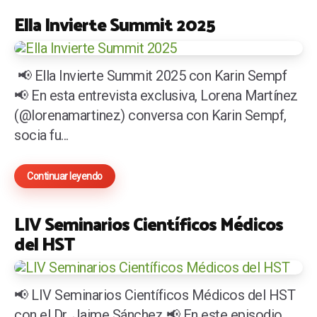
Ella Invierte Summit 2025
📢 Ella Invierte Summit 2025 con Karin Sempf
📢 En esta entrevista exclusiva, Lorena Martínez
(@lorenamartinez) conversa con Karin Sempf,
socia fu...
Continuar leyendo
LIV Seminarios Científicos Médicos
del HST
📢 LIV Seminarios Científicos Médicos del HST
con el Dr. Jaime Sánchez 📢 En este episodio