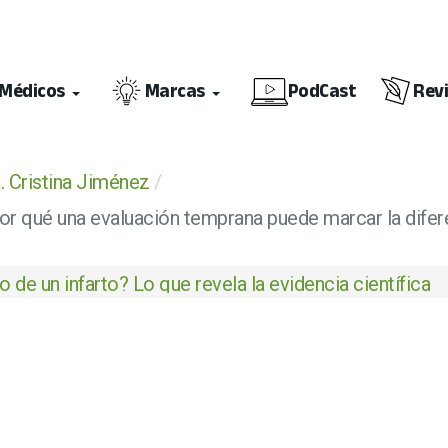
Médicos
Marcas
PodCast
Rev
. Cristina Jiménez
por qué una evaluación temprana puede marcar la difer
 de un infarto? Lo que revela la evidencia científica