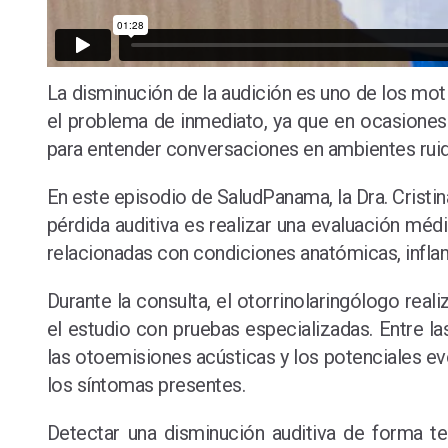
La disminución de la audición es uno de los mot
el problema de inmediato, ya que en ocasiones
para entender conversaciones en ambientes ruido
En este episodio de SaludPanama, la Dra. Cristin
pérdida auditiva es realizar una evaluación méd
relacionadas con condiciones anatómicas, infla
Durante la consulta, el otorrinolaringólogo real
el estudio con pruebas especializadas. Entre la
las otoemisiones acústicas y los potenciales ev
los síntomas presentes.
Detectar una disminución auditiva de forma t