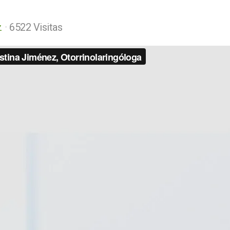
z
6522 Visitas