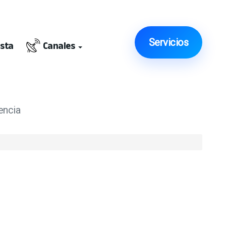
Servicios
ista
Canales
encia