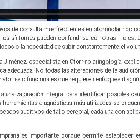
ivos de consulta más frecuentes en otorrinolaringolo
 los síntomas pueden confundirse con otras molestias
sos o la necesidad de subir constantemente el volume
a Jiménez, especialista en Otorrinolaringología, expl
ica adecuada. No todas las alteraciones de la audició
matorias o funcionales que requieren enfoques diagnós
iza una valoración integral para identificar posibles
s herramientas diagnósticas más utilizadas se encuent
ocados auditivos de tallo cerebral, cada una con aplic
emprana es importante porque permite establecer es