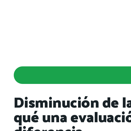
Disminución de la
qué una evaluaci
diferencia