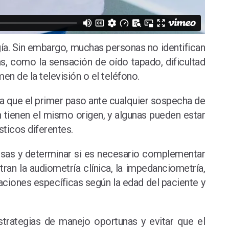
gía. Sin embargo, muchas personas no identifican
, como la sensación de oído tapado, dificultad
n de la televisión o el teléfono.
ica que el primer paso ante cualquier sospecha de
n tienen el mismo origen, y algunas pueden estar
ticos diferentes.
 causas y determinar si es necesario complementar
ran la audiometría clínica, la impedanciometría,
aciones específicas según la edad del paciente y
trategias de manejo oportunas y evitar que el