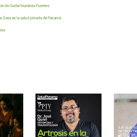
ncia de Cuidar Nuestras Fuentes
la Ósea en la salud privada de Panamá
nte