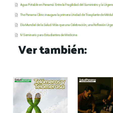
Agua Potable en Panamá: Entre la Fragilidad del Suministro y la Urge
The Panama Clinic inaugura la primera Unidad de Trasplante de Médu
Día Mundial de la Salud: Más que una Celebración, una Reflexión Urge
IV Seminario para Estudiantes de Medicina
Ver también: