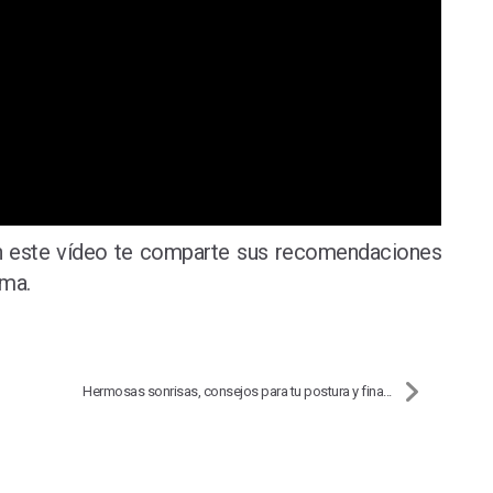
n este vídeo te comparte sus recomendaciones
ama.
Hermosas sonrisas, consejos para tu postura y fina...