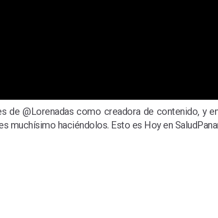
ones de @Lorenadas como creadora de contenido, y e
rutes muchísimo haciéndolos. Esto es Hoy en SaludPan