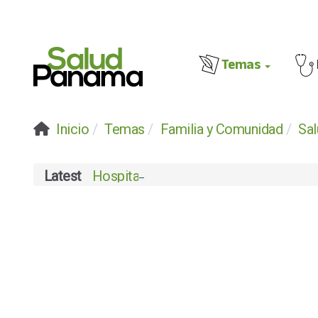
Temas
Inicio
Temas
Familia y Comunidad
Sa
Latest
Hospital Chiriquí celebra su certifica