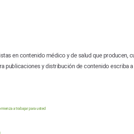
stas en contenido médico y de salud que producen, cu
 publicaciones y distribución de contenido escriba a 
mienza a trabajar para usted
s