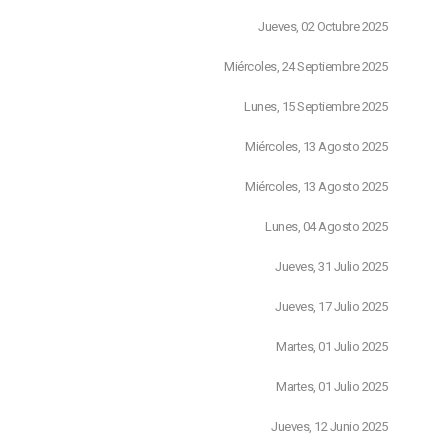
Jueves, 02 Octubre 2025
Miércoles, 24 Septiembre 2025
Lunes, 15 Septiembre 2025
Miércoles, 13 Agosto 2025
Miércoles, 13 Agosto 2025
Lunes, 04 Agosto 2025
Jueves, 31 Julio 2025
Jueves, 17 Julio 2025
Martes, 01 Julio 2025
Martes, 01 Julio 2025
Jueves, 12 Junio 2025