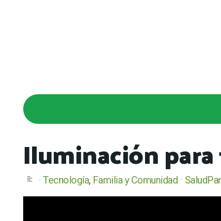
Iluminación para
Tecnología
Familia y Comunidad
SaludPa