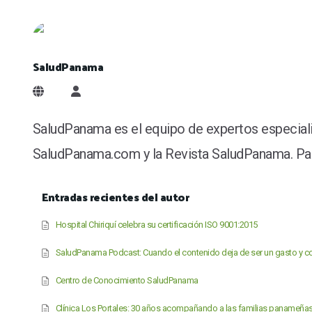
SaludPanama
SaludPanama
SaludPanama es el equipo de expertos especiali
SaludPanama.com y la Revista SaludPanama. Para
Entradas recientes del autor
Hospital Chiriquí celebra su certificación ISO 9001:2015
SaludPanama Podcast: Cuando el contenido deja de ser un gasto y co
Centro de Conocimiento SaludPanama
Clínica Los Portales: 30 años acompañando a las familias panameña