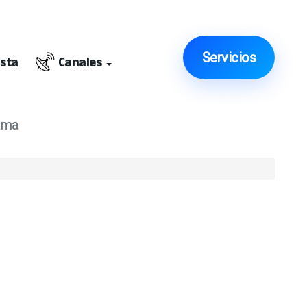
Servicios
ista
Canales
nama