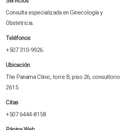
Servicios
Consulta especializada en Ginecología y
Obstetricia.
Teléfonos
+507 310-9926.
Ubicación
The Panama Clinic, torre B, piso 26, consultorio
2615.
Citas
+507 6444-8158.
Página Web