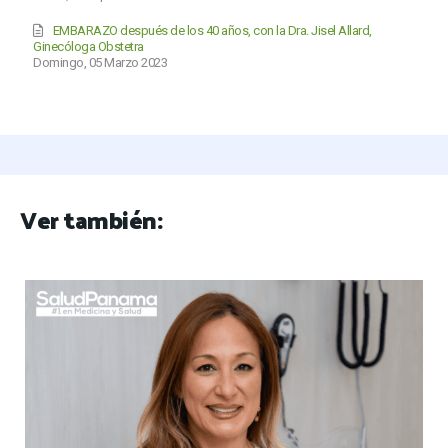
EMBARAZO después de los 40 años, con la Dra. Jisel Allard,
Ginecóloga Obstetra
Domingo, 05 Marzo 2023
Ver también: