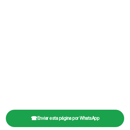
☎
Enviar esta página por WhatsApp