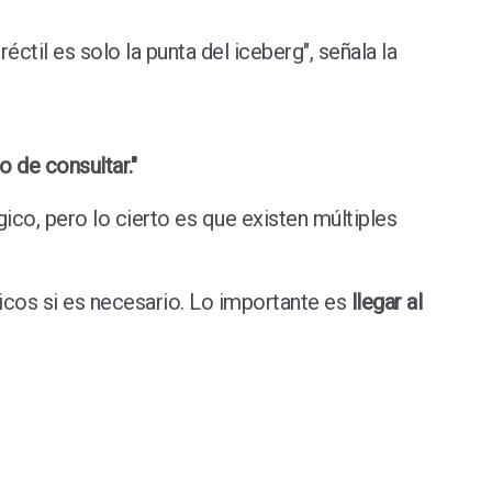
ctil es solo la punta del iceberg", señala la
 de consultar."
co, pero lo cierto es que existen múltiples
gicos si es necesario. Lo importante es
llegar al