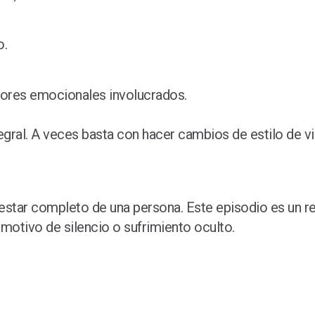
o.
tores emocionales involucrados.
egral. A veces basta con hacer cambios de estilo de vi
enestar completo de una persona. Este episodio es un 
motivo de silencio o sufrimiento oculto.