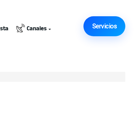
Servicios
ista
Canales