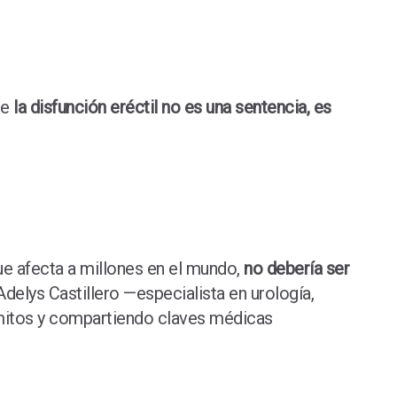
ue
la disfunción eréctil no es una sentencia, es
ue afecta a millones en el mundo,
no debería ser
delys Castillero —especialista en urología,
 mitos y compartiendo claves médicas