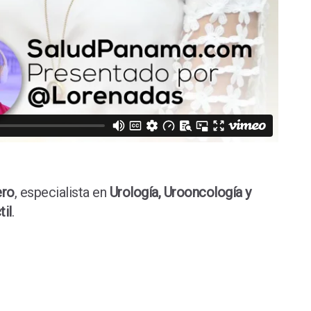
ero
, especialista en
Urología, Urooncología y
til
.