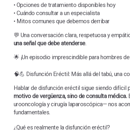
• Opciones de tratamiento disponibles hoy
• Cuándo consultar a un especialista
• Mitos comunes que debemos derribar
💬 Una conversación clara, respetuosa y empát
una señal que debe atenderse
.
🌟 ¡Un episodio imprescindible para hombres de
🧠💪 Disfunción Eréctil: Más allá del tabú, una c
Hablar de disfunción eréctil sigue siendo difíc
motivo de vergüenza, sino de consulta médica.
E
urooncología y cirugía laparoscópica— nos aco
fundamentales.
¿Qué es realmente la disfunción eréctil?