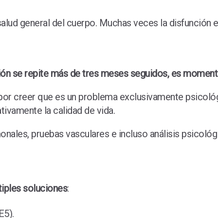
alud general del cuerpo. Muchas veces la disfunción eré
ión se repite más de tres meses seguidos, es momento
por creer que es un problema exclusivamente psicológi
ivamente la calidad de vida.
onales, pruebas vasculares e incluso análisis psicoló
tiples soluciones
:
E5).