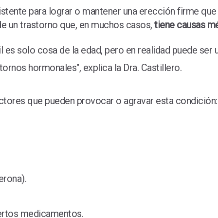
sistente para lograr o mantener una erección firme que 
 de un trastorno que, en muchos casos,
tiene causas mé
l es solo cosa de la edad, pero en realidad puede se
rnos hormonales", explica la Dra. Castillero.
actores que pueden provocar o agravar esta condición:
erona).
ertos medicamentos.