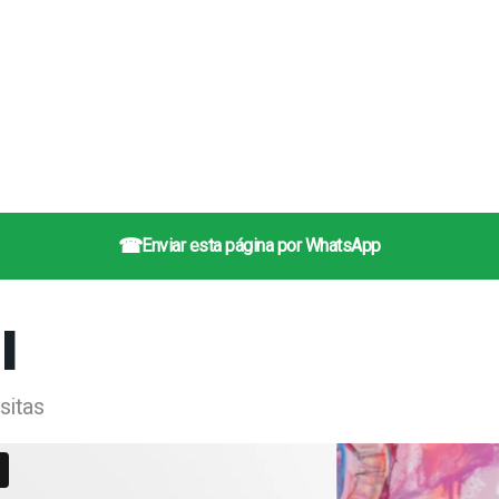
☎
Enviar esta página por WhatsApp
l
sitas