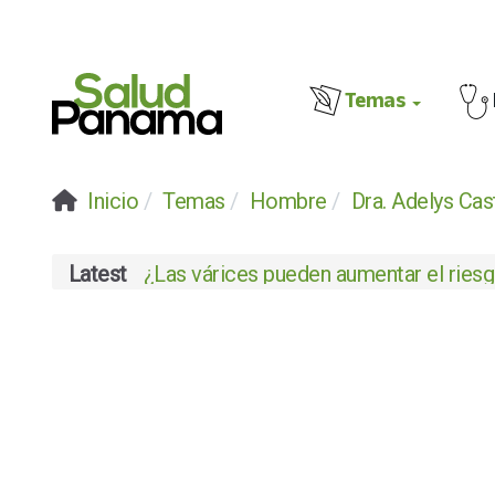
Temas
Inicio
Temas
Hombre
Dra. Adelys Cast
Latest
¿Las várices pueden aumentar el riesgo