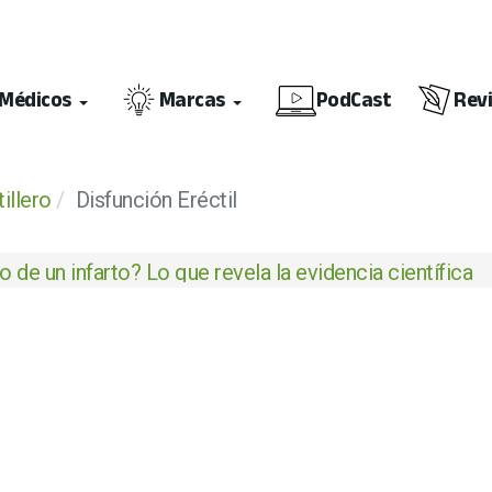
Médicos
Marcas
PodCast
Rev
illero
Disfunción Eréctil
 de un infarto? Lo que revela la evidencia científica