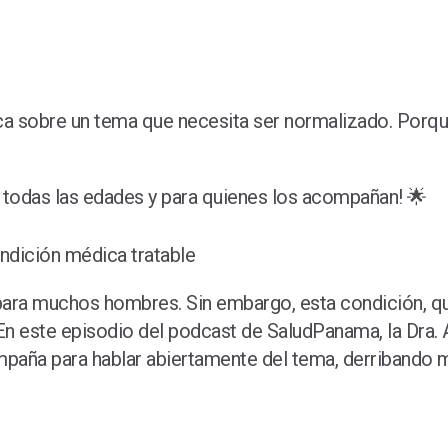
ica sobre un tema que necesita ser normalizado. Porq
 todas las edades y para quienes los acompañan! 🌟
ondición médica tratable
il para muchos hombres. Sin embargo, esta condición, q
n este episodio del podcast de SaludPanama, la Dra. A
mpaña para hablar abiertamente del tema, derribando