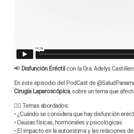
📢
Disfunción Eréctil
con la Dra. Adelys Castiller
En este episodio del PodCast de @SaludPanam
Cirugía Laparoscópica
, sobre un tema que afect
👨‍⚕️ Temas abordados:
• ¿Cuándo se considera que hay disfunción eréct
• Causas físicas, hormonales y psicológicas
• El impacto en la autoestima y las relaciones de