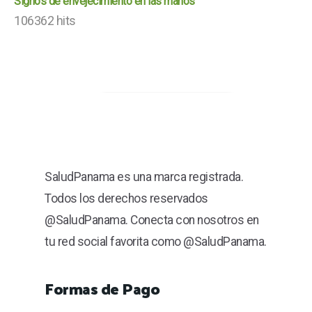
Signos de envejecimiento en las manos
106362 hits
SaludPanama es una marca registrada.
Todos los derechos reservados
@SaludPanama. Conecta con nosotros en
tu red social favorita como @SaludPanama.
Formas de Pago