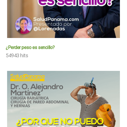
¿Perder peso es sencillo?
54943 hits