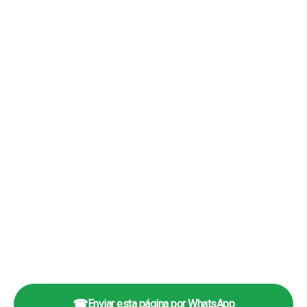
☎
Enviar esta página por WhatsApp