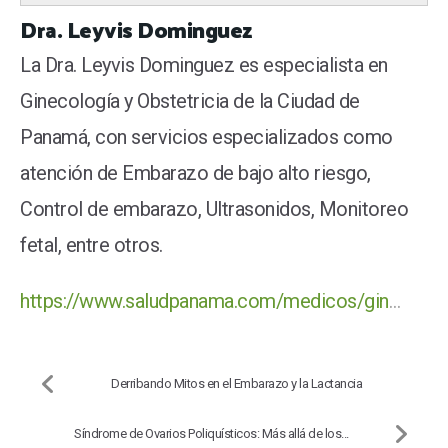
Dra. Leyvis Dominguez
La Dra. Leyvis Dominguez es especialista en
Ginecología y Obstetricia de la Ciudad de
Panamá, con servicios especializados como
atención de Embarazo de bajo alto riesgo,
Control de embarazo, Ultrasonidos, Monitoreo
fetal, entre otros.
https://www.saludpanama.com/medicos/ginecologia-obstetricia-y-reproduccion/dra-leyvis-dominguez
Derribando Mitos en el Embarazo y la Lactancia
Síndrome de Ovarios Poliquísticos: Más allá de los...