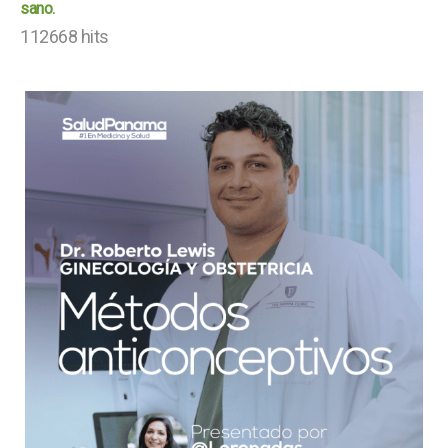
sano.
112668 hits