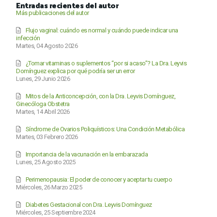
Entradas recientes del autor
Más publicaciones del autor
Flujo vaginal: cuándo es normal y cuándo puede indicar una
infección
Martes, 04 Agosto 2026
¿Tomar vitaminas o suplementos “por si acaso”? La Dra. Leyvis
Domínguez explica por qué podría ser un error
Lunes, 29 Junio 2026
Mitos de la Anticoncepción, con la Dra. Leyvis Domínguez,
Ginecóloga Obstetra
Martes, 14 Abril 2026
Síndrome de Ovarios Poliquísticos: Una Condición Metabólica
Martes, 03 Febrero 2026
Importancia de la vacunación en la embarazada
Lunes, 25 Agosto 2025
Perimenopausia: El poder de conocer y aceptar tu cuerpo
Miércoles, 26 Marzo 2025
Diabetes Gestacional con Dra. Leyvis Domínguez
Miércoles, 25 Septiembre 2024