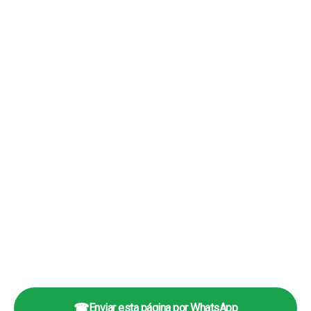
☎
Enviar esta página por WhatsApp