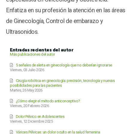
Enfatiza en su profesión la atención en las áreas
de Ginecología, Control de embarazo y
Ultrasonidos.
Entradas recientes del autor
Más publicaciones del autor
5 señales de alerta en ginecología que no deberían ignorarse
Viernes, 03 Julio 2026
Cirugía robótica en ginecología: precisión, tecnología y nuevas
posibilidades para las pacientes
Martes, 26 May 2026
¿Cómo elegir el método anticonceptivo?
Viernes, 20 Febrero 2026
Dolor Pélvico en Adolescentes
Viernes, 12 Diciembre 2025
Várices Pélvicas: un dolor oculto en la salud femenina