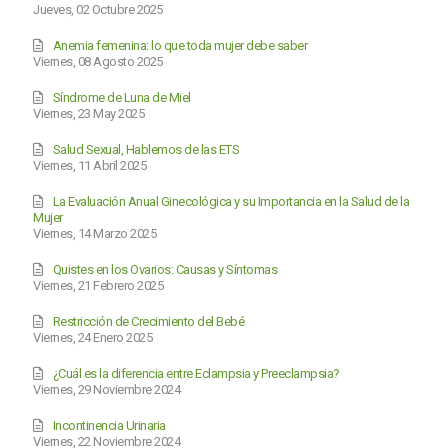
Jueves, 02 Octubre 2025
Anemia femenina: lo que toda mujer debe saber
Viernes, 08 Agosto 2025
Síndrome de Luna de Miel
Viernes, 23 May 2025
Salud Sexual, Hablemos de las ETS
Viernes, 11 Abril 2025
La Evaluación Anual Ginecológica y su Importancia en la Salud de la
Mujer
Viernes, 14 Marzo 2025
Quistes en los Ovarios: Causas y Síntomas
Viernes, 21 Febrero 2025
Restricción de Crecimiento del Bebé
Viernes, 24 Enero 2025
¿Cuál es la diferencia entre Eclampsia y Preeclampsia?
Viernes, 29 Noviembre 2024
Incontinencia Urinaria
Viernes, 22 Noviembre 2024