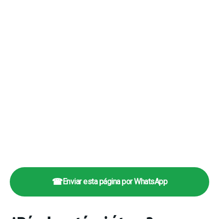
☎
Enviar esta página por WhatsApp