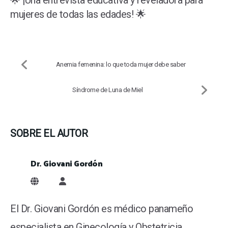
🌟 ¡Una entrevista educativa y reveladora para
mujeres de todas las edades! 🌟
Anemia femenina: lo que toda mujer debe saber
Síndrome de Luna de Miel
SOBRE EL AUTOR
Dr. Giovani Gordón
Dr. Giovani Gordón
El Dr. Giovani Gordón es médico panameño
especialista en Ginecología y Obstetricia.