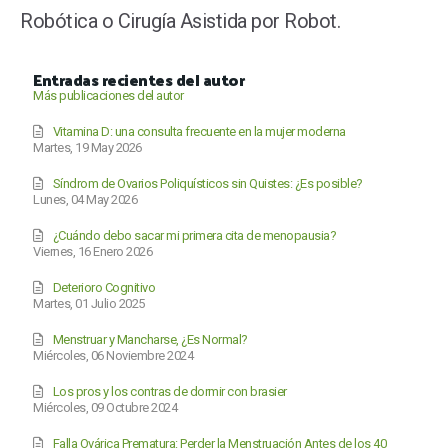
Robótica o Cirugía Asistida por Robot.
Entradas recientes del autor
Más publicaciones del autor
Vitamina D: una consulta frecuente en la mujer moderna
Martes, 19 May 2026
Síndrom de Ovarios Poliquísticos sin Quistes: ¿Es posible?
Lunes, 04 May 2026
¿Cuándo debo sacar mi primera cita de menopausia?
Viernes, 16 Enero 2026
Deterioro Cognitivo
Martes, 01 Julio 2025
Menstruar y Mancharse, ¿Es Normal?
Miércoles, 06 Noviembre 2024
Los pros y los contras de dormir con brasier
Miércoles, 09 Octubre 2024
Falla Ovárica Prematura: Perder la Menstruación Antes de los 40