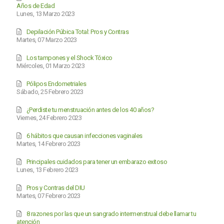
Años de Edad
Lunes, 13 Marzo 2023
Depilación Púbica Total: Pros y Contras
Martes, 07 Marzo 2023
Los tampones y el Shock Tóxico
Miércoles, 01 Marzo 2023
Pólipos Endometriales
Sábado, 25 Febrero 2023
¿Perdiste tu menstruación antes de los 40 años?
Viernes, 24 Febrero 2023
6 hábitos que causan infecciones vaginales
Martes, 14 Febrero 2023
Principales cuidados para tener un embarazo exitoso
Lunes, 13 Febrero 2023
Pros y Contras del DIU
Martes, 07 Febrero 2023
8 razones por las que un sangrado intermenstrual debe llamar tu
atención