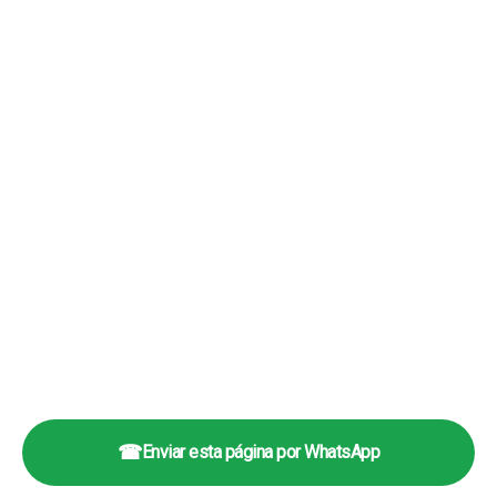
☎
Enviar esta página por WhatsApp