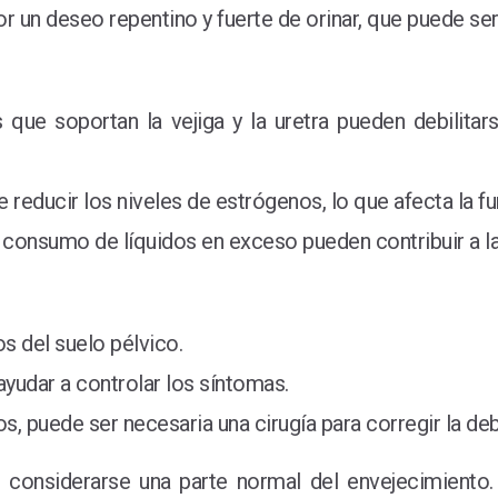
or un deseo repentino y fuerte de orinar, que puede ser 
 que soportan la vejiga y la uretra pueden debilit
reducir los niveles de estrógenos, lo que afecta la fun
l consumo de líquidos en exceso pueden contribuir a la
s del suelo pélvico.
yudar a controlar los síntomas.
s, puede ser necesaria una cirugía para corregir la deb
be considerarse una parte normal del envejecimiento