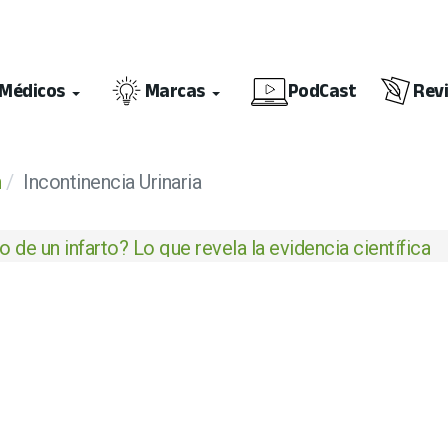
Médicos
Marcas
PodCast
Rev
n
Incontinencia Urinaria
 de un infarto? Lo que revela la evidencia científica