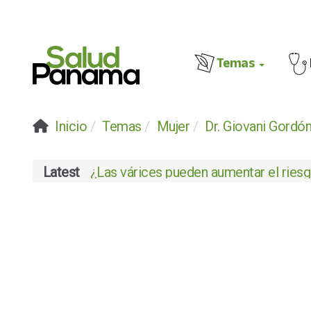
Temas
Inicio
Temas
Mujer
Dr. Giovani Gordó
Latest
¿Las várices pueden aumentar el riesgo