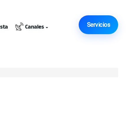
Servicios
ista
Canales