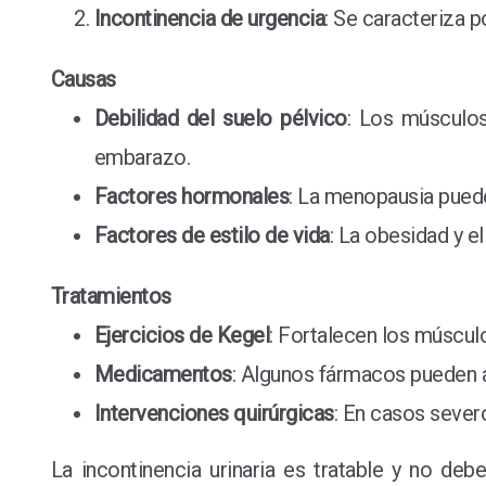
Incontinencia de urgencia
: Se caracteriza p
Causas
Debilidad del suelo pélvico
: Los músculos
embarazo.
Factores hormonales
: La menopausia puede 
Factores de estilo de vida
: La obesidad y e
Tratamientos
Ejercicios de Kegel
: Fortalecen los músculo
Medicamentos
: Algunos fármacos pueden a
Intervenciones quirúrgicas
: En casos severo
La incontinencia urinaria es tratable y no de