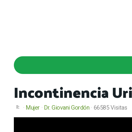
Incontinencia Uri
Mujer
Dr. Giovani Gordón
66585 Visitas