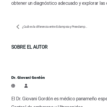
obtener un diagnóstico adecuado y explorar las
¿Cuál es la diferencia entre Eclampsia y Preeclamp...
SOBRE EL AUTOR
Dr. Giovani Gordón
Dr. Giovani Gordón
El Dr. Giovani Gordón es médico panameño especia