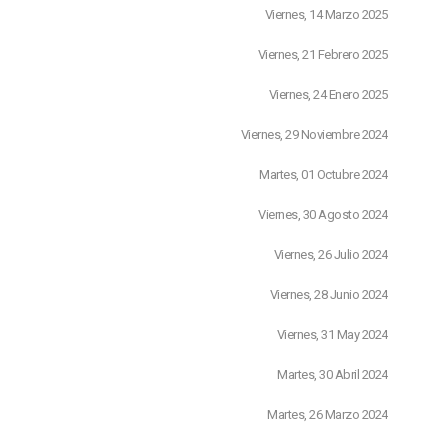
Viernes, 14 Marzo 2025
Viernes, 21 Febrero 2025
Viernes, 24 Enero 2025
Viernes, 29 Noviembre 2024
Martes, 01 Octubre 2024
Viernes, 30 Agosto 2024
Viernes, 26 Julio 2024
Viernes, 28 Junio 2024
Viernes, 31 May 2024
Martes, 30 Abril 2024
Martes, 26 Marzo 2024