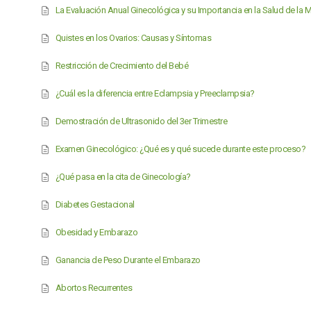
La Evaluación Anual Ginecológica y su Importancia en la Salud de la M
Quistes en los Ovarios: Causas y Síntomas
Restricción de Crecimiento del Bebé
¿Cuál es la diferencia entre Eclampsia y Preeclampsia?
Demostración de Ultrasonido del 3er Trimestre
Examen Ginecológico: ¿Qué es y qué sucede durante este proceso?
¿Qué pasa en la cita de Ginecología?
Diabetes Gestacional
Obesidad y Embarazo
Ganancia de Peso Durante el Embarazo
Abortos Recurrentes