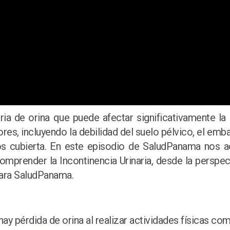
taria de orina que puede afectar significativamente l
es, incluyendo la debilidad del suelo pélvico, el emba
 cubierta. En este episodio de SaludPanama nos ac
omprender la Incontinencia Urinaria, desde la perspec
para SaludPanama.
hay pérdida de orina al realizar actividades físicas co