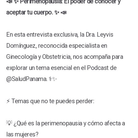
📣 ✨ Perimenopausia: El poder de conocer y
aceptar tu cuerpo. ✨ 📣
En esta entrevista exclusiva, la Dra. Leyvis
Domínguez, reconocida especialista en
Ginecología y Obstetricia, nos acompaña para
explorar un tema esencial en el Podcast de
@SaludPanama. ⚕️✨
⚡️ Temas que no te puedes perder:
💡 ¿Qué es la perimenopausia y cómo afecta a
las mujeres?