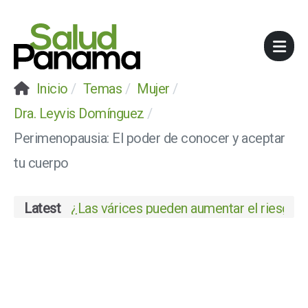
Inicio
Temas
Mujer
Dra. Leyvis Domínguez
Perimenopausia: El poder de conocer y aceptar
tu cuerpo
Latest
Flujo vaginal: cuándo es normal y cuándo 