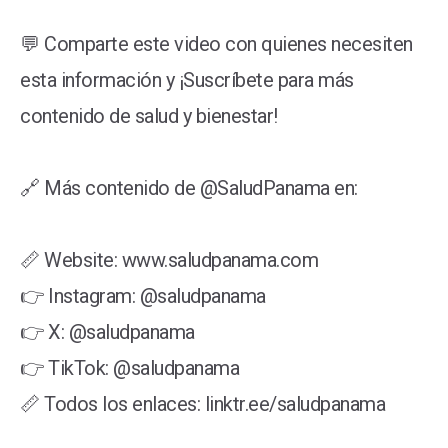
💬 Comparte este video con quienes necesiten
esta información y ¡Suscríbete para más
contenido de salud y bienestar!
🔗 Más contenido de @SaludPanama en:
📏 Website: www.saludpanama.com
👉 Instagram: @saludpanama
👉 X: @saludpanama
👉 TikTok: @saludpanama
📏 Todos los enlaces: linktr.ee/saludpanama