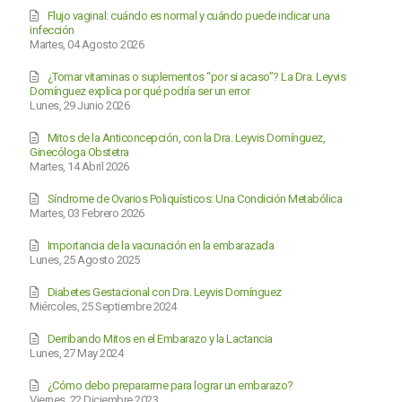
Flujo vaginal: cuándo es normal y cuándo puede indicar una
infección
Martes, 04 Agosto 2026
¿Tomar vitaminas o suplementos “por si acaso”? La Dra. Leyvis
Domínguez explica por qué podría ser un error
Lunes, 29 Junio 2026
Mitos de la Anticoncepción, con la Dra. Leyvis Domínguez,
Ginecóloga Obstetra
Martes, 14 Abril 2026
Síndrome de Ovarios Poliquísticos: Una Condición Metabólica
Martes, 03 Febrero 2026
Importancia de la vacunación en la embarazada
Lunes, 25 Agosto 2025
Diabetes Gestacional con Dra. Leyvis Domínguez
Miércoles, 25 Septiembre 2024
Derribando Mitos en el Embarazo y la Lactancia
Lunes, 27 May 2024
¿Cómo debo prepararme para lograr un embarazo?
Viernes, 22 Diciembre 2023