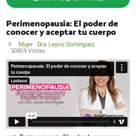
Perimenopausia: El poder de
conocer y aceptar tu cuerpo
Mujer
Dra. Leyvis Domínguez
50804 Visitas