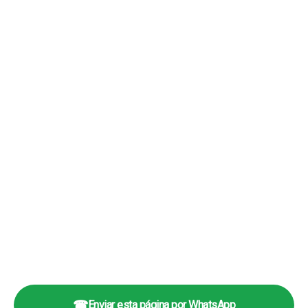
☎
Enviar esta página por WhatsApp