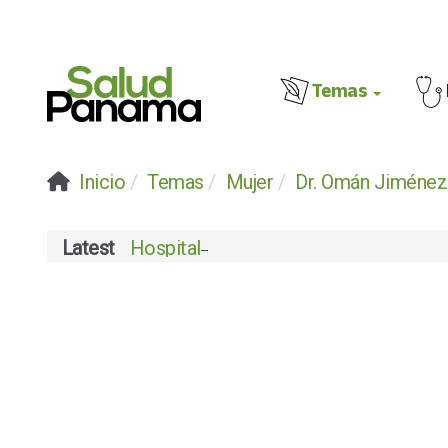
Temas
Inicio
Temas
Mujer
Dr. Omán Jiméne
Latest
Hospital Chiriquí celebra su certifica