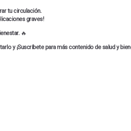
r tu circulación.
icaciones graves!
ienestar.
🔥
rlo y ¡Suscríbete para más contenido de salud y bien