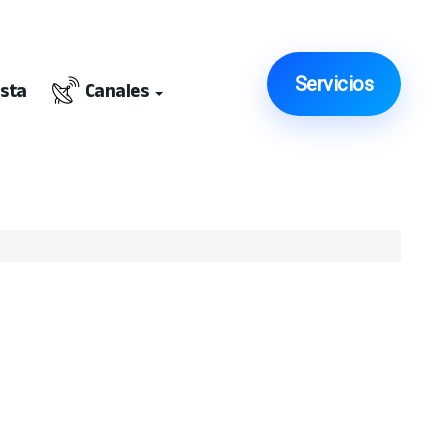
Servicios
ista
Canales