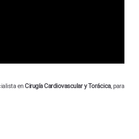
ialista en
Cirugía Cardiovascular y Torácica
, para