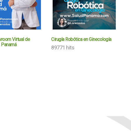
room Virtual de
Cirugía Robótica en Ginecología
en Panamá
89771 hits