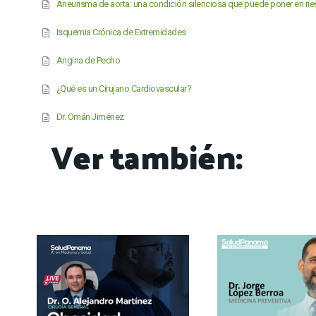
Aneurisma de aorta: una condición silenciosa que puede poner en rie
Isquemia Crónica de Extremidades
Angina de Pecho
¿Qué es un Cirujano Cardiovascular?
Dr. Omán Jiménez
Ver también: