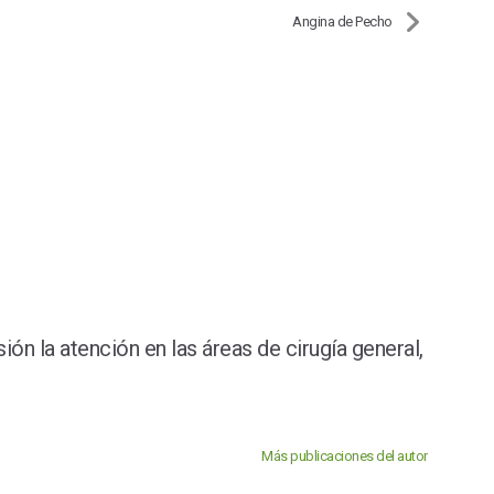
Angina de Pecho
ón la atención en las áreas de cirugía general,
Más publicaciones del autor