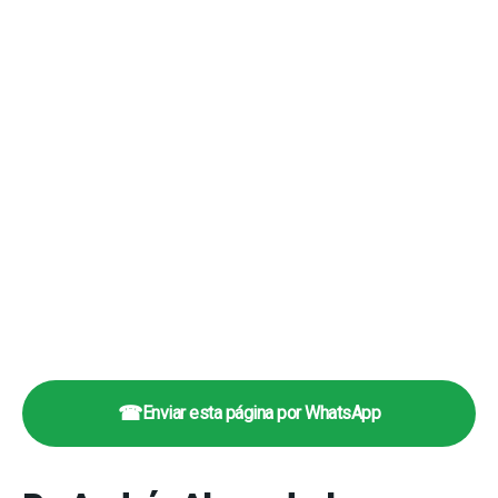
☎
Enviar esta página por WhatsApp