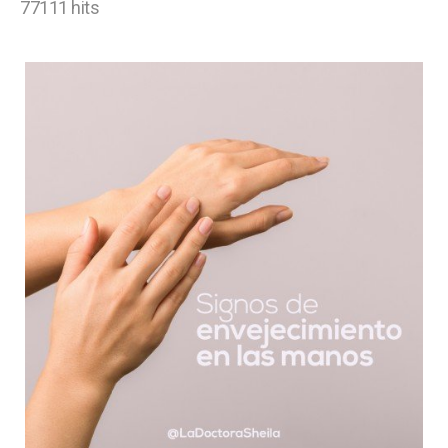
77111 hits