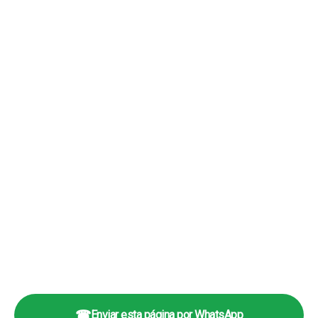
☎
Enviar esta página por WhatsApp