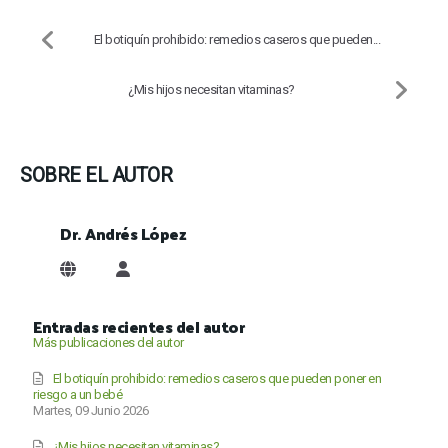
El botiquín prohibido: remedios caseros que pueden...
¿Mis hijos necesitan vitaminas?
SOBRE EL AUTOR
Dr. Andrés López
Dr. Andrés López
Entradas recientes del autor
Más publicaciones del autor
El botiquín prohibido: remedios caseros que pueden poner en
riesgo a un bebé
Martes, 09 Junio 2026
¿Mis hijos necesitan vitaminas?