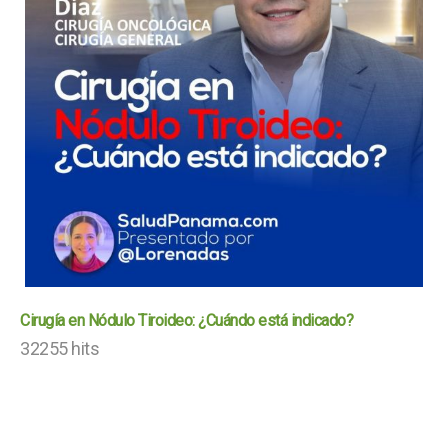
Cirugía en Nódulo Tiroideo: ¿Cuándo está indicado?
32255 hits