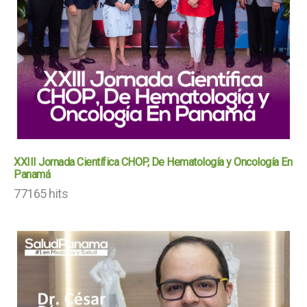
XXIII Jornada Científica CHOP, De Hematología y Oncología En
Panamá
77165 hits