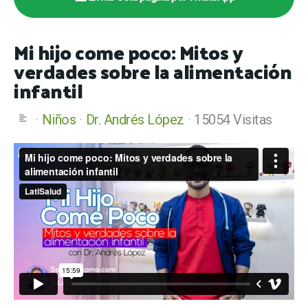
Mi hijo come poco: Mitos y
verdades sobre la alimentación
infantil
Niños
Dr. Andrés López
15054 Visitas