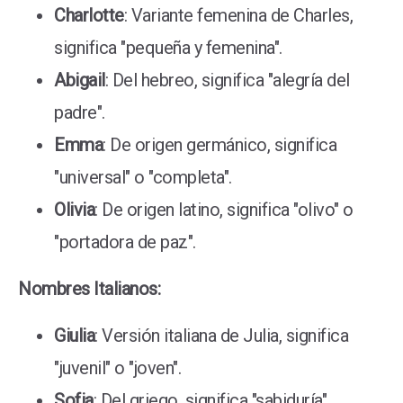
Charlotte
: Variante femenina de Charles,
significa "pequeña y femenina".
Abigail
: Del hebreo, significa "alegría del
padre".
Emma
: De origen germánico, significa
"universal" o "completa".
Olivia
: De origen latino, significa "olivo" o
"portadora de paz".
Nombres Italianos:
Giulia
: Versión italiana de Julia, significa
"juvenil" o "joven".
Sofia
: Del griego, significa "sabiduría".