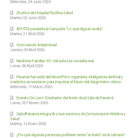
Miércoles, 24 Junio 2026
20 años de Hospital Pacífica Salud
Martes, 02 Junio 2026
APOTEX presenta la Campaña "Lo que diga la receta"
Martes, 21 Abril 2026
Conociendo Adaptoheal
Jueves, 09 Abril 2026
Medicina Familiar 101: del aula a la consulta real
Lunes, 06 Abril 2026
Panamá fue sede del MoxieThon: ingeniería, inteligencia artificial y
medicina se reunieron para impulsar el futuro del diagnóstico clínico
Miércoles, 11 Marzo 2026
Ernesto De Leon: Diseñador del Avión de la Sele de Panamá
Lunes, 02 Febrero 2026
SaludPanama integra IA a sus servicios de Comunicación Médica y
Salud
Martes, 13 Enero 2026
¿Por qué algunas personas prefieren verse “al revés” en la cámara?