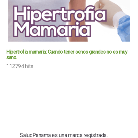
Hipertrofia mamaria: Cuando tener senos grandes no es muy
sano.
112794 hits
SaludPanama es una marca registrada.