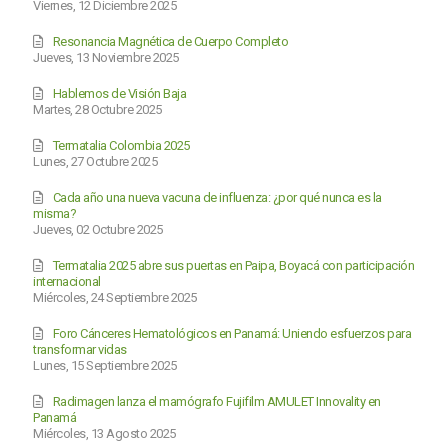
Viernes, 12 Diciembre 2025
Resonancia Magnética de Cuerpo Completo
Jueves, 13 Noviembre 2025
Hablemos de Visión Baja
Martes, 28 Octubre 2025
Termatalia Colombia 2025
Lunes, 27 Octubre 2025
Cada año una nueva vacuna de influenza: ¿por qué nunca es la
misma?
Jueves, 02 Octubre 2025
Termatalia 2025 abre sus puertas en Paipa, Boyacá con participación
internacional
Miércoles, 24 Septiembre 2025
Foro Cánceres Hematológicos en Panamá: Uniendo esfuerzos para
transformar vidas
Lunes, 15 Septiembre 2025
Radimagen lanza el mamógrafo Fujifilm AMULET Innovality en
Panamá
Miércoles, 13 Agosto 2025