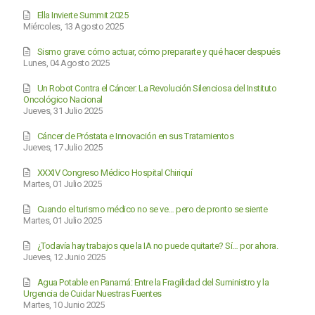
Ella Invierte Summit 2025
Miércoles, 13 Agosto 2025
Sismo grave: cómo actuar, cómo prepararte y qué hacer después
Lunes, 04 Agosto 2025
Un Robot Contra el Cáncer: La Revolución Silenciosa del Instituto
Oncológico Nacional
Jueves, 31 Julio 2025
Cáncer de Próstata e Innovación en sus Tratamientos
Jueves, 17 Julio 2025
XXXIV Congreso Médico Hospital Chiriquí
Martes, 01 Julio 2025
Cuando el turismo médico no se ve… pero de pronto se siente
Martes, 01 Julio 2025
¿Todavía hay trabajos que la IA no puede quitarte? Sí… por ahora.
Jueves, 12 Junio 2025
Agua Potable en Panamá: Entre la Fragilidad del Suministro y la
Urgencia de Cuidar Nuestras Fuentes
Martes, 10 Junio 2025