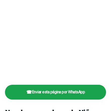
☎
Enviar esta página por WhatsApp