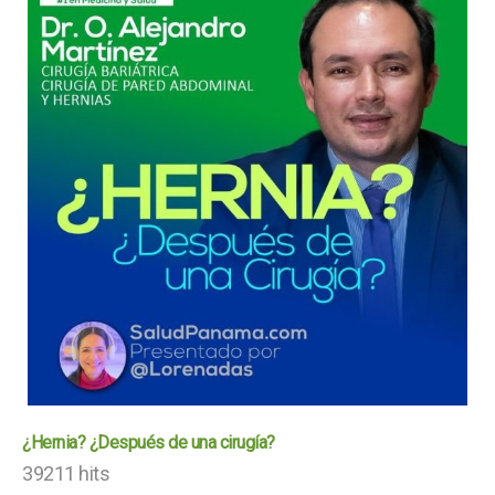
¿Hernia? ¿Después de una cirugía?
39211 hits