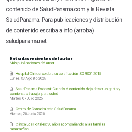
contenido de SaludPanama.com y la Revista
SaludPanama. Para publicaciones y distribución
de contenido escriba a info (arroba)
saludpanama.net
Entradas recientes del autor
Más publicaciones del autor
Hospital Chiriquí celebra su certificación ISO 9001:2015
Lunes, 03 Agosto 2026
SaludPanama Podcast: Cuando el contenido deja de ser un gasto y
comienza a trabajar para usted
Martes, 07 Julio 2026
Centro de Conocimiento SaludPanama
Viernes, 26 Junio 2026
Clínica Los Portales: 30 años acompañando a las familias
panameñas