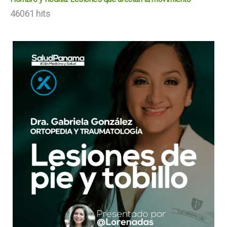
46061 hits