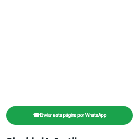
☎
Enviar esta página por WhatsApp