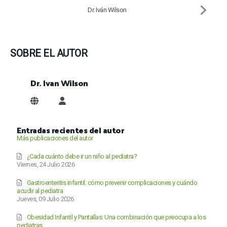
Dr. Iván Wilson
SOBRE EL AUTOR
Dr. Ivan Wilson
Dr. Ivan Wilson
Entradas recientes del autor
Más publicaciones del autor
¿Cada cuánto debe ir un niño al pediatra?
Viernes, 24 Julio 2026
Gastroenteritis infantil: cómo prevenir complicaciones y cuándo
acudir al pediatra
Jueves, 09 Julio 2026
Obesidad Infantil y Pantallas: Una combinación que preocupa a los
pediatras