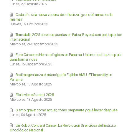
Lunes, 27 Octubre 2025
Cada año una nueva vacuna de influenza: ¿por qué nunca es la
misma?
Jueves, 02 Octubre 2025
Termatalia 2025 abre sus puertas en Paipa, Boyacá con participación
internacional
Miércoles, 24 Septiembre 2025
Foro Cánceres Hematológicos en Panamá: Uniendo esfuerzos para
transformar vidas
Lunes, 15 Septiembre 2025
Radimagen lanza el mamógrafo Fujifilm AMULET Innovality en
Panamá
Miércoles, 13 Agosto 2025
Ella Invierte Summit 2025
Miércoles, 13 Agosto 2025
Sismo grave: cómo actuar, cómo prepararte y qué hacer después
Lunes, 04 Agosto 2025
Un Robot Contra el Cáncer: La Revolución Silenciosa del Instituto
Oncológico Nacional