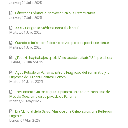
Jueves, 31 Julio 2025
Cáncer de Próstata e Innovación en sus Tratamientos
Jueves, 17 Julio 2025
XXXIV Congreso Médico Hospital Chiriquí
Martes, 01 Julio 2025
Cuando el turismo médico no se ve… pero de pronto se siente
Martes, 01 Julio 2025
¿Todavía hay trabajos que la IA no puede quitarte? Sí… por ahora.
Jueves, 12 Junio 2025
Agua Potable en Panamá: Entre la Fragilidad del Suministro y la
Urgencia de Cuidar Nuestras Fuentes
Martes, 10 Junio 2025
The Panama Clinic inaugura la primera Unidad de Trasplante de
Médula Ósea en la salud privada de Panamá
Martes, 20 May 2025
Día Mundial de la Salud: Más que una Celebración, una Reflexión
Urgente
Lunes, 07 Abril 2025