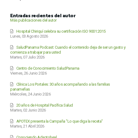
Entradas recientes del autor
Más publicaciones del autor
Hospital Chiriquí celebra su certificación ISO 9001:2015
Lunes, 03 Agosto 2026
SaludPanama Podcast: Cuando el contenido deja de ser un gasto y
comienza a trabajar para usted
Martes, 07 Julio 2026
Centro de Conocimiento SaludPanama
Viernes, 26 Junio 2026
Clínica Los Portales: 30 años acompañando a las familias
panameñas
Miércoles, 24 Junio 2026
20 años de Hospital Pacífica Salud
Martes, 02 Junio 2026
APOTEX presenta la Campaña "Lo que diga la receta"
Martes, 21 Abril 2026
Conociendo Adaptoheal