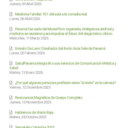
Jueves, 09 Abril 2026
Medicina Familiar 101: del aula a la consulta real
Lunes, 06 Abril 2026
Panamá fue sede del MoxieThon: ingeniería, inteligencia artificial y
medicina se reunieron para impulsar el futuro del diagnóstico clínico
Miércoles, 11 Marzo 2026
Ernesto De Leon: Diseñador del Avión de la Sele de Panamá
Lunes, 02 Febrero 2026
SaludPanama integra IA a sus servicios de Comunicación Médica y
Salud
Martes, 13 Enero 2026
¿Por qué algunas personas prefieren verse “al revés” en la cámara?
Viernes, 12 Diciembre 2025
Resonancia Magnética de Cuerpo Completo
Jueves, 13 Noviembre 2025
Hablemos de Visión Baja
Martes, 28 Octubre 2025
Termatalia Colombia 2025