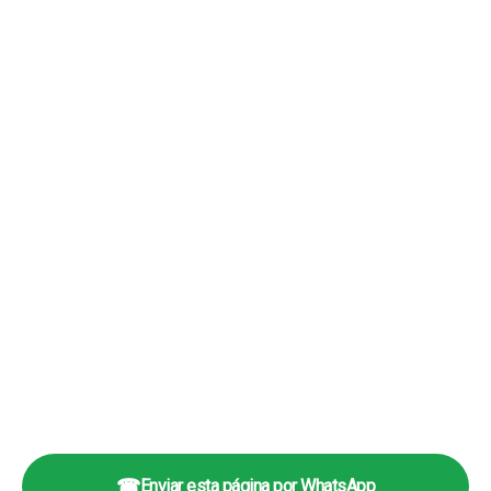
☎
Enviar esta página por WhatsApp