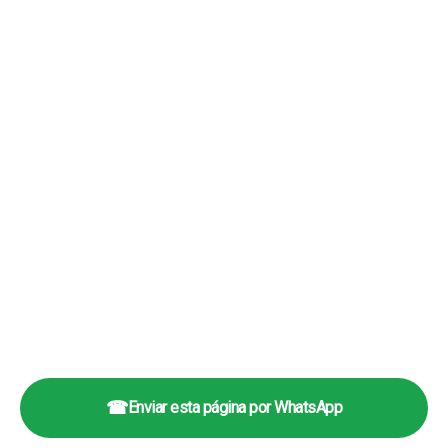
☎
Enviar esta página por WhatsApp