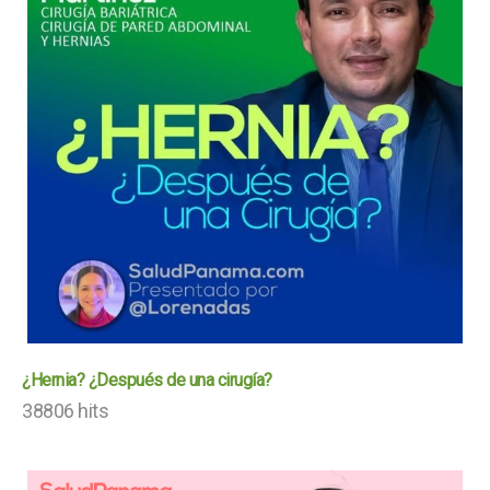
¿Hernia? ¿Después de una cirugía?
38806 hits