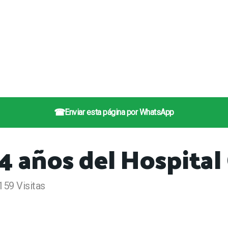
☎
Enviar esta página por WhatsApp
34 años del Hospital
159 Visitas