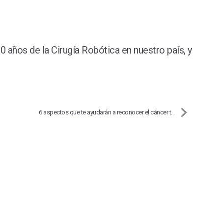
0 años de la Cirugía Robótica en nuestro país, y
6 aspectos que te ayudarán a reconocer el cáncer t...