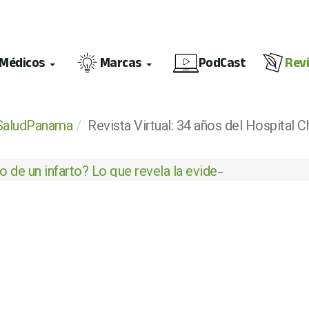
Médicos
Marcas
PodCast
Rev
SaludPanama
Revista Virtual: 34 años del Hospital Ch
 de un infarto? Lo que revela la evidencia científica