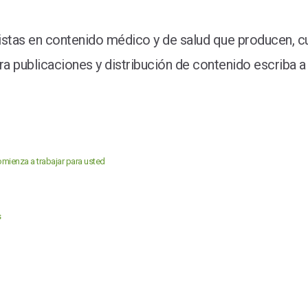
stas en contenido médico y de salud que producen, cu
 publicaciones y distribución de contenido escriba a 
mienza a trabajar para usted
s