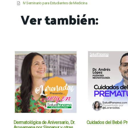
IV Seminario para Estudiantes de Medicina
Ver también:
Dermatológica de Aniversario, Dr.
Cuidados del Bebé P
Arosemena por Singapur y otras