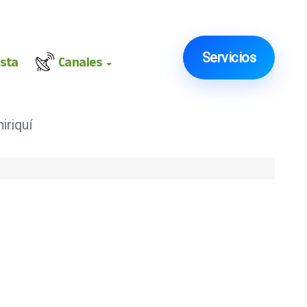
Servicios
ista
Canales
iriquí