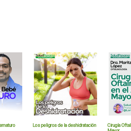
rematuro
Los peligros de la deshidratación
Cirugía Ofta
Mayor