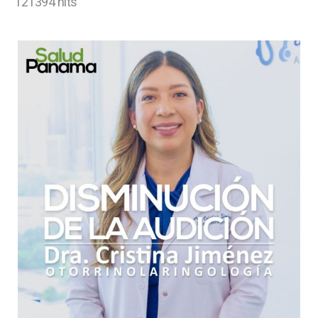
121394 hits