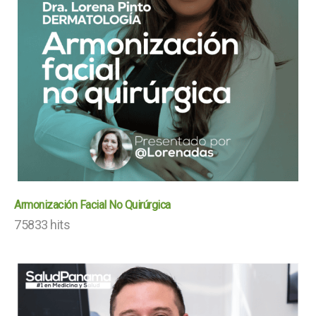
Armonización Facial No Quirúrgica
75833 hits