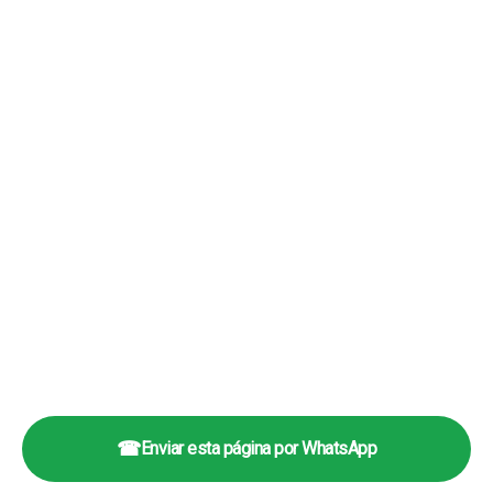
☎
Enviar esta página por WhatsApp