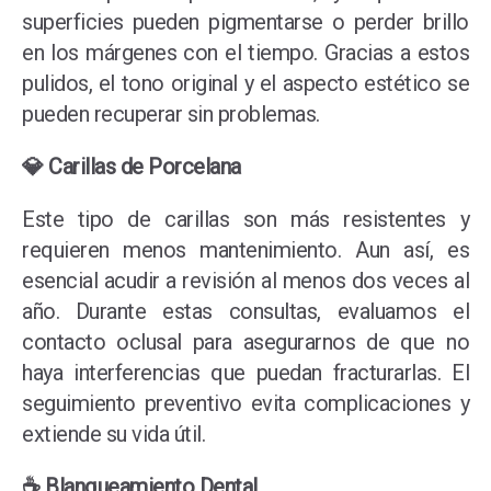
superficies pueden pigmentarse o perder brillo
en los márgenes con el tiempo. Gracias a estos
pulidos, el tono original y el aspecto estético se
pueden recuperar sin problemas.
💎 Carillas de Porcelana
Este tipo de carillas son más resistentes y
requieren menos mantenimiento. Aun así, es
esencial acudir a revisión al menos dos veces al
año. Durante estas consultas, evaluamos el
contacto oclusal para asegurarnos de que no
haya interferencias que puedan fracturarlas. El
seguimiento preventivo evita complicaciones y
extiende su vida útil.
☕ Blanqueamiento Dental