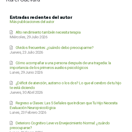
Entradas recientes del autor
Más publicaciones del autor
Alto rendimiento también necesita terapia
Miércoles, 29 Julio 2026
Olvidos frecuentes: ¿cuándo debo preocuparme?
Jueves, 23 Julio 2026
Cómo acompañar a una persona después de una tragedia: la
importancia de los primeros auxilios psicológicos
Lunes, 29 Junio 2026
¿Déficit de atención, autismo o los dos? Lo que el cerebro de tu hijo
te está diciendo
Jueves, 30 Abril 2026
Regreso a Clases: Las 5 Señales que Indican que Tu Hijo Necesita
Evaluación Neuropsicológica
Lunes, 23 Febrero 2026
Deterioro Cognitivo Leve vs Envejecimiento Normal: ¿cuándo
preocuparse?