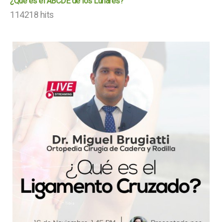
¿Qué es el ABCDE de los Lunares?
114218 hits