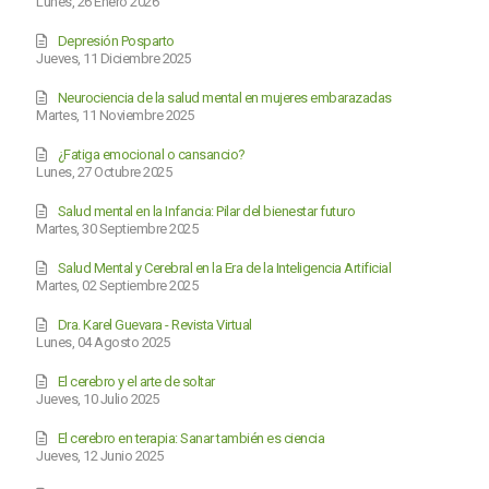
Lunes, 26 Enero 2026
Depresión Posparto
Jueves, 11 Diciembre 2025
Neurociencia de la salud mental en mujeres embarazadas
Martes, 11 Noviembre 2025
¿Fatiga emocional o cansancio?
Lunes, 27 Octubre 2025
Salud mental en la Infancia: Pilar del bienestar futuro
Martes, 30 Septiembre 2025
Salud Mental y Cerebral en la Era de la Inteligencia Artificial
Martes, 02 Septiembre 2025
Dra. Karel Guevara - Revista Virtual
Lunes, 04 Agosto 2025
El cerebro y el arte de soltar
Jueves, 10 Julio 2025
El cerebro en terapia: Sanar también es ciencia
Jueves, 12 Junio 2025