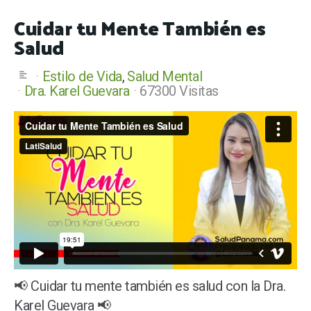
Cuidar tu Mente También es
Salud
Estilo de Vida
Salud Mental
Dra. Karel Guevara
67300 Visitas
📢 Cuidar tu mente también es salud con la Dra.
Karel Guevara 📢