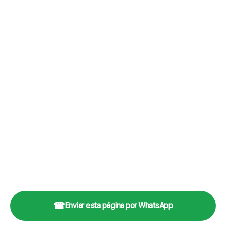
☎
Enviar esta página por WhatsApp