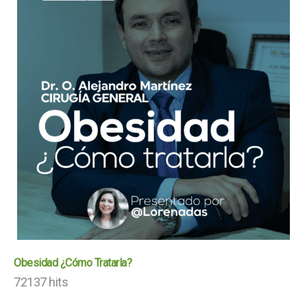
Obesidad ¿Cómo Tratarla?
72137 hits