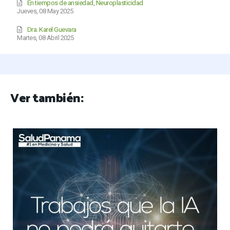
En tiempos de ansiedad, Neuroplasticidad
Jueves, 08 May 2025
Dra. Karel Guevara
Martes, 08 Abril 2025
Ver también: