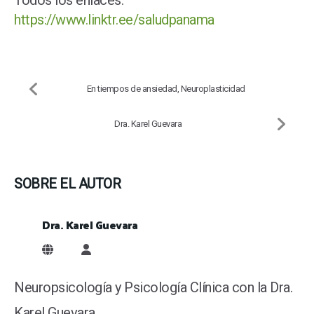
Todos los enlaces:
https://www.linktr.ee/saludpanama
En tiempos de ansiedad, Neuroplasticidad
Dra. Karel Guevara
SOBRE EL AUTOR
Dra. Karel Guevara
Dra. Karel Guevara
Neuropsicología y Psicología Clínica con la Dra.
Karel Guevara