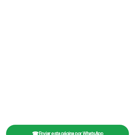
☎
Enviar esta página por WhatsApp