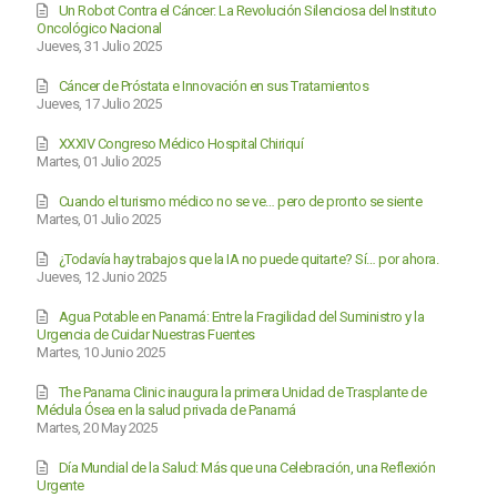
Un Robot Contra el Cáncer: La Revolución Silenciosa del Instituto
Oncológico Nacional
Jueves, 31 Julio 2025
Cáncer de Próstata e Innovación en sus Tratamientos
Jueves, 17 Julio 2025
XXXIV Congreso Médico Hospital Chiriquí
Martes, 01 Julio 2025
Cuando el turismo médico no se ve… pero de pronto se siente
Martes, 01 Julio 2025
¿Todavía hay trabajos que la IA no puede quitarte? Sí… por ahora.
Jueves, 12 Junio 2025
Agua Potable en Panamá: Entre la Fragilidad del Suministro y la
Urgencia de Cuidar Nuestras Fuentes
Martes, 10 Junio 2025
The Panama Clinic inaugura la primera Unidad de Trasplante de
Médula Ósea en la salud privada de Panamá
Martes, 20 May 2025
Día Mundial de la Salud: Más que una Celebración, una Reflexión
Urgente