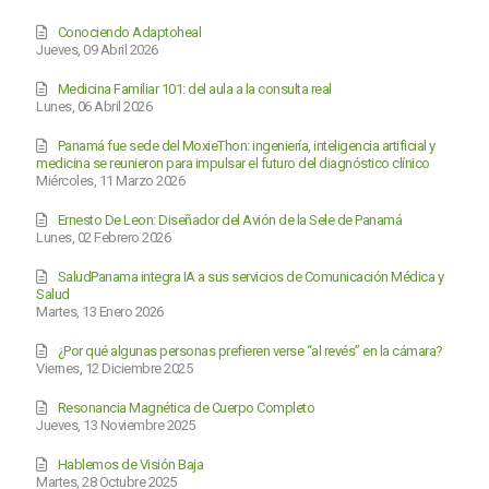
Conociendo Adaptoheal
Jueves, 09 Abril 2026
Medicina Familiar 101: del aula a la consulta real
Lunes, 06 Abril 2026
Panamá fue sede del MoxieThon: ingeniería, inteligencia artificial y
medicina se reunieron para impulsar el futuro del diagnóstico clínico
Miércoles, 11 Marzo 2026
Ernesto De Leon: Diseñador del Avión de la Sele de Panamá
Lunes, 02 Febrero 2026
SaludPanama integra IA a sus servicios de Comunicación Médica y
Salud
Martes, 13 Enero 2026
¿Por qué algunas personas prefieren verse “al revés” en la cámara?
Viernes, 12 Diciembre 2025
Resonancia Magnética de Cuerpo Completo
Jueves, 13 Noviembre 2025
Hablemos de Visión Baja
Martes, 28 Octubre 2025