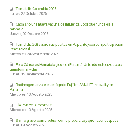
Termatalia Colombia 2025
Lunes, 27 Octubre 2025
Cada año una nueva vacuna de influenza: ¿por qué nunca es la
misma?
Jueves, 02 Octubre 2025
Termatalia 2025 abre sus puertas en Paipa, Boyacá con participación
internacional
Miércoles, 24 Septiembre 2025
Foro Cánceres Hematológicos en Panamá: Uniendo esfuerzos para
transformar vidas
Lunes, 15 Septiembre 2025
Radimagen lanza el mamógrafo Fujifilm AMULET Innovality en
Panamá
Miércoles, 13 Agosto 2025
Ella Invierte Summit 2025
Miércoles, 13 Agosto 2025
Sismo grave: cómo actuar, cómo prepararte y qué hacer después
Lunes, 04 Agosto 2025