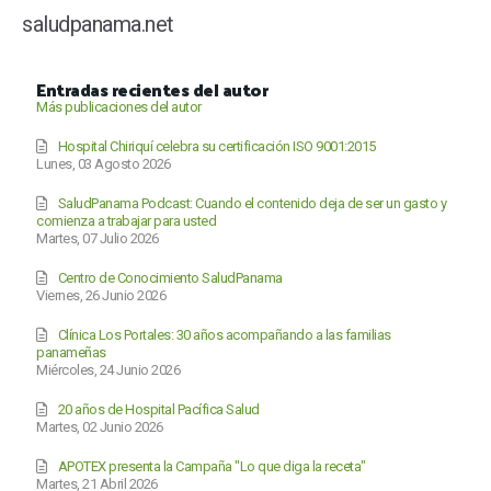
saludpanama.net
Entradas recientes del autor
Más publicaciones del autor
Hospital Chiriquí celebra su certificación ISO 9001:2015
Lunes, 03 Agosto 2026
SaludPanama Podcast: Cuando el contenido deja de ser un gasto y
comienza a trabajar para usted
Martes, 07 Julio 2026
Centro de Conocimiento SaludPanama
Viernes, 26 Junio 2026
Clínica Los Portales: 30 años acompañando a las familias
panameñas
Miércoles, 24 Junio 2026
20 años de Hospital Pacífica Salud
Martes, 02 Junio 2026
APOTEX presenta la Campaña "Lo que diga la receta"
Martes, 21 Abril 2026