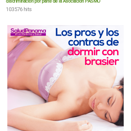
discriminación por parte de la Asociación PASMO
103576 hits