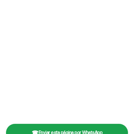
☎
Enviar esta página por WhatsApp