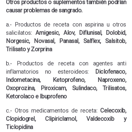
Otros productos o suplementos también podrían
causar problemas de sangrado.
a.- Productos de receta con aspirina u otros
salicilatos:
Amigesic, Alov, Diflunisal, Dolobid,
Norgesic, Novasal, Panasal, Salflex, Salsitob,
Trilisato y Zorprina
b.- Productos de receta con agentes anti
inflamatorios no esteroideos:
Diclofenaco,
Indometacina, Ketoprofeno, Naproxeno,
Oxoprozina, Piroxicam, Sulindaco, Trilisatos,
Ketorolaco e Ibuprofeno
c.- Otros medicamentos de receta:
Celecoxib,
Clopidogrel, Clipiriclamol, Valdecoxib y
Ticlopidina