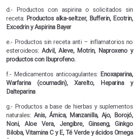
d.- Productos con aspirina o solicitados sin
receta:
Productos alka-seltzer, Bufferin, Ecotrin,
Excedrin y Aspirina Bayer
e.- Productos sin receta anti – inflamatorios no
esteroideos:
Advil, Aleve, Motrin, Naproxeno y
productos con Ibuprofeno.
f.- Medicamentos anticoagulantes:
Enoxaparina,
Warfarina (coumadin), Xarelto, Heparina y
Dalteparina
g.- Productos a base de hierbas y suplementos
naturales:
Anis, Árnica, Manzanilla, Ajo, Borojó,
Noni, Aloe Vera, Jengibre, Ginseng, Ginkgo
Biloba, Vitamina C y E, Té Verde y ácidos Omega