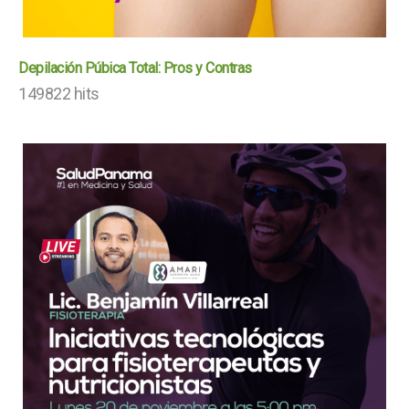
Depilación Púbica Total: Pros y Contras
149822 hits