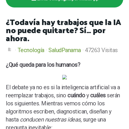
¿Todavía hay trabajos que la IA
no puede quitarte? Sí… por
ahora.
Tecnología
SaludPanama
47263 Visitas
¿Qué queda para los humanos?
El debate ya no es si la inteligencia artificial va a
reemplazar trabajos, sino
cuándo
y
cuáles
serán
los siguientes. Mientras vemos cómo los
algoritmos escriben, diagnostican, diseñan y
hasta
conducen nuestras ideas
, surge una
pregunta inevitable: