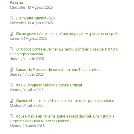
Panamá
Miércoles, 13 Agosto 2025
Ella Invierte Summit 2025
Miércoles, 13 Agosto 2025
Sismo grave: cómo actuar, cómo prepararte y qué hacer después
Lunes, 04 Agosto 2025
Un Robot Contra el Cáncer: La Revolución Silenciosa del Instituto
Oncológico Nacional
Jueves, 31 Julio 2025
Cáncer de Próstata e Innovación en sus Tratamientos
Jueves, 17 Julio 2025
XXXIV Congreso Médico Hospital Chiriquí
Martes, 01 Julio 2025
Cuando el turismo médico no se ve… pero de pronto se siente
Martes, 01 Julio 2025
Agua Potable en Panamá: Entre la Fragilidad del Suministro y la
Urgencia de Cuidar Nuestras Fuentes
Martes, 10 Junio 2025