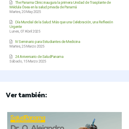
The Panama Clinic inaugura la primera Unidad de Trasplante de
Médula Ósea en la salud privada de Panamá
Martes, 20 May 2025
Día Mundial de la Salud: Más que una Celebración, una Reflexión
Urgente
Lunes, 07 Abril 2025
IV Seminario para Estudiantes de Medicina
Martes, 25 Marzo 2025
24 Aniversario de SaludPanama
Sábado, 15 Marzo 2025
Ver también: