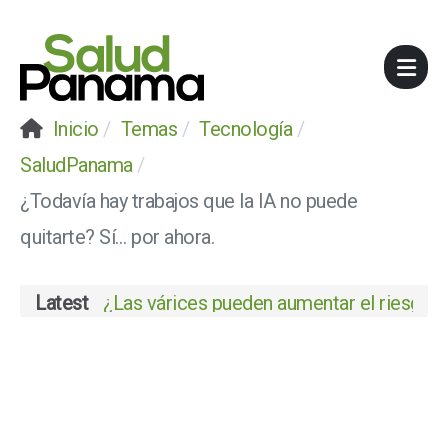
Inicio
Temas
Tecnología
SaludPanama
¿Todavía hay trabajos que la IA no puede
quitarte? Sí… por ahora.
Latest
¿Las várices pueden aumentar el riesgo de