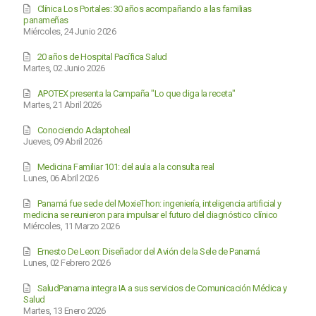
Clínica Los Portales: 30 años acompañando a las familias
panameñas
Miércoles, 24 Junio 2026
20 años de Hospital Pacífica Salud
Martes, 02 Junio 2026
APOTEX presenta la Campaña "Lo que diga la receta"
Martes, 21 Abril 2026
Conociendo Adaptoheal
Jueves, 09 Abril 2026
Medicina Familiar 101: del aula a la consulta real
Lunes, 06 Abril 2026
Panamá fue sede del MoxieThon: ingeniería, inteligencia artificial y
medicina se reunieron para impulsar el futuro del diagnóstico clínico
Miércoles, 11 Marzo 2026
Ernesto De Leon: Diseñador del Avión de la Sele de Panamá
Lunes, 02 Febrero 2026
SaludPanama integra IA a sus servicios de Comunicación Médica y
Salud
Martes, 13 Enero 2026