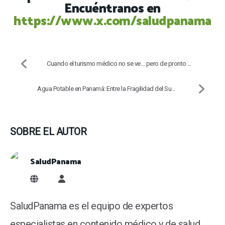
Encuéntranos en
https://www.x.com/saludpanama
Cuando el turismo médico no se ve… pero de pronto ...
Agua Potable en Panamá: Entre la Fragilidad del Su...
SOBRE EL AUTOR
SaludPanama
SaludPanama
SaludPanama es el equipo de expertos
especialistas en contenido médico y de salud