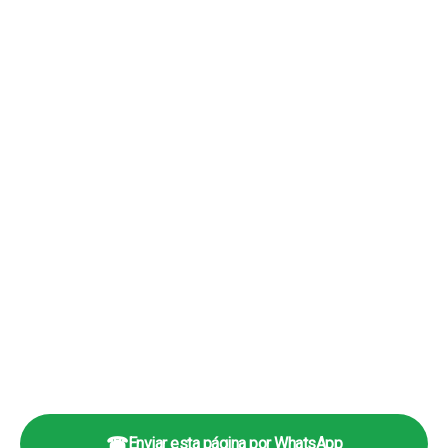
☎
Enviar esta página por WhatsApp