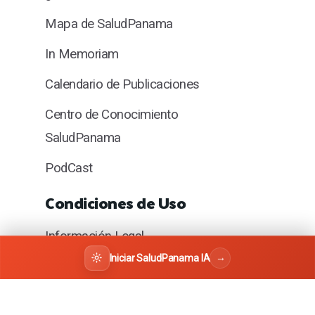
Mapa de SaludPanama
In Memoriam
Calendario de Publicaciones
Centro de Conocimiento
SaludPanama
PodCast
Condiciones de Uso
Información Legal
→
Iniciar SaludPanama IA
Términos y Condiciones de Utilización
Telemedicina y Teleconsulta