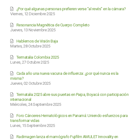
¿Por qué algunas personas prefieren verse “al revés” en la cámara?
Viernes, 12 Diciembre 2025
Resonancia Magnética de Cuerpo Completo
Jueves, 13 Noviembre 2025
Hablemos de Visión Baja
Martes, 28 Octubre 2025
Termatalia Colombia 2025
Lunes, 27 Octubre 2025
Cada año una nueva vacuna de influenza: ¿por qué nunca es la
misma?
Jueves, 02 Octubre 2025
Termatalia 2025 abre sus puertas en Paipa, Boyacá con participación
internacional
Miércoles, 24 Septiembre 2025
Foro Cánceres Hematológicos en Panamá: Uniendo esfuerzos para
transformar vidas
Lunes, 15 Septiembre 2025
Radimagen lanza el mamógrafo Fujifilm AMULET Innovality en