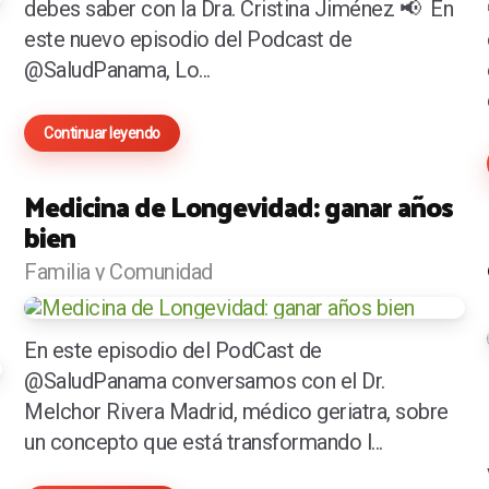
debes saber con la Dra. Cristina Jiménez 📢 En
este nuevo episodio del Podcast de
@SaludPanama, Lo...
Continuar leyendo
Medicina de Longevidad: ganar años
bien
Familia y Comunidad
En este episodio del PodCast de
@SaludPanama conversamos con el Dr.
Melchor Rivera Madrid, médico geriatra, sobre
un concepto que está transformando l...