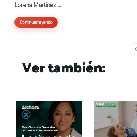
Lorena Martínez ...
Continuar leyendo
F
Ver también: