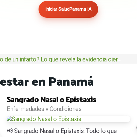
Iniciar SaludPanama IA
 de un infarto? Lo que revela la evidencia científica
enestar en Panamá
Sangrado Nasal o Epistaxis
Enfermedades y Condiciones
📢 Sangrado Nasal o Epistaxis. Todo lo que