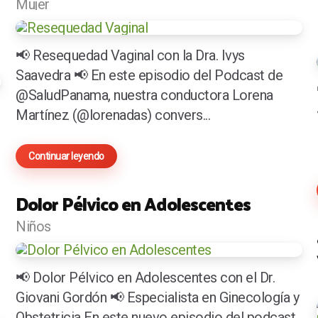
Mujer
📢 Resequedad Vaginal con la Dra. Ivys
Saavedra 📢 En este episodio del Podcast de
@SaludPanama, nuestra conductora Lorena
Martínez (@lorenadas) convers...
Continuar leyendo
Dolor Pélvico en Adolescentes
Niños
📢 Dolor Pélvico en Adolescentes con el Dr.
Giovani Gordón 📢 Especialista en Ginecología y
Obstetricia En este nuevo episodio del podcast