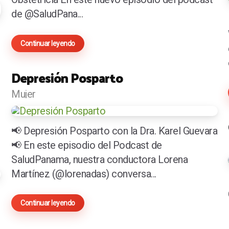
de @SaludPana...
Continuar leyendo
Depresión Posparto
Mujer
📢 Depresión Posparto con la Dra. Karel Guevara
📢 En este episodio del Podcast de
SaludPanama, nuestra conductora Lorena
Martínez (@lorenadas) conversa...
Continuar leyendo