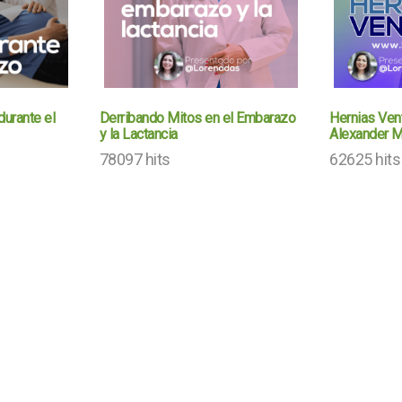
durante el
Derribando Mitos en el Embarazo
Hernias Vent
y la Lactancia
Alexander M
78097 hits
62625 hits