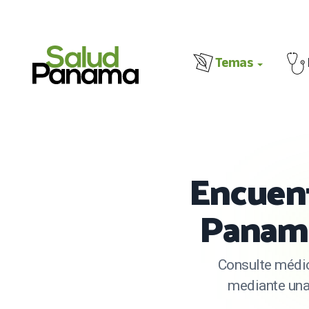
Temas
Encuent
Panamá
Consulte médic
mediante una 