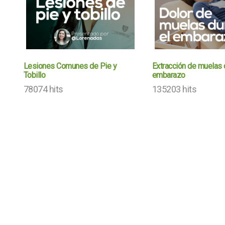
Lesiones Comunes de Pie y
Extracción de muelas 
Tobillo
embarazo
78074 hits
135203 hits