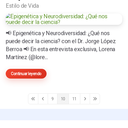
Estilo de Vida
📢 Epigenética y Neurodiversidad: ¿Qué nos
puede decir la ciencia? con el Dr. Jorge López
Berroa 📢 En esta entrevista exclusiva, Lorena
Martínez (@lore...
Continuar leyendo
9
10
11
First Page
Previous Page
Next Page
Last Page