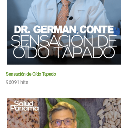
Sensación de Oído Tapado
96091 hits