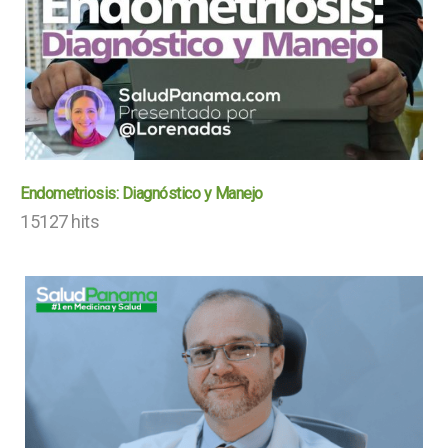
Endometriosis: Diagnóstico y Manejo
15127 hits